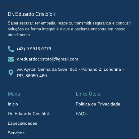
Dr. Eduardo Cristófoli
Saber escutar, ter empatia, respeito, transmitir segurança e conduzir
soluções de forma integral é o que a paciente encontra em nosso
atendimento.
(43) 9 9916 0779
dreduardocristofoli@gmail.com
Av. Ayrton Senna da Silva, 850 - Palhano 2, Londrina -
PR, 86050-460
Menu
Links Úteis
Inicio
Política de Privacidade
Dr. Eduardo Cristófoli
FAQ's
Especialidades
Serviços