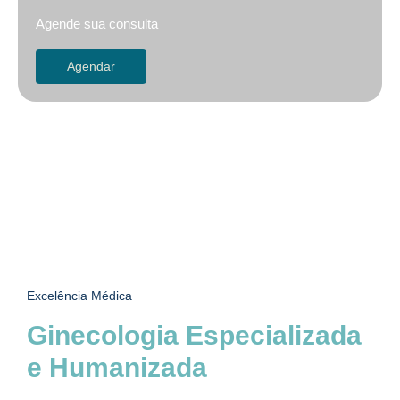
Agende sua consulta
Agendar
Excelência Médica
Ginecologia Especializada
e Humanizada