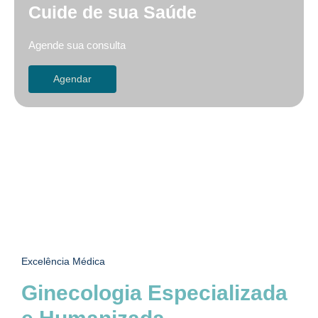
Cuide de sua Saúde
Agende sua consulta
Agendar
Excelência Médica
Ginecologia Especializada