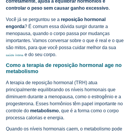
corretamente, ajuda a equilibrar hormônios e
controlar o peso sem causar ganho excessivo.
Você já se perguntou se a
reposição hormonal
engorda
? É comum essa dúvida surgir durante a
menopausa, quando o corpo passa por mudanças
importantes. Vamos conversar sobre o que é real e o que
são mitos, para que você possa cuidar melhor da sua
e do seu corpo.
saúde íntima
Como a terapia de reposição hormonal age no
metabolismo
A terapia de reposição hormonal (TRH) atua
principalmente equilibrando os níveis hormonais que
diminuem durante a menopausa, como o estrogênio e a
progesterona. Esses hormônios têm papel importante no
controle do
metabolismo
, que é a forma como o corpo
processa calorias e energia.
Quando os níveis hormonais caem, o metabolismo pode