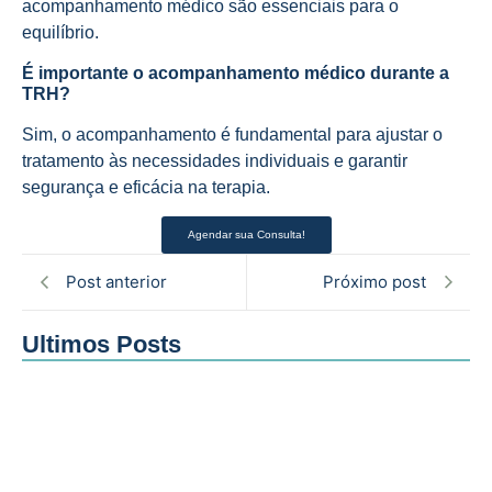
acompanhamento médico são essenciais para o
equilíbrio.
É importante o acompanhamento médico durante a
TRH?
Sim, o acompanhamento é fundamental para ajustar o
tratamento às necessidades individuais e garantir
segurança e eficácia na terapia.
Agendar sua Consulta!
Post anterior
Próximo post
Ultimos Posts
Entendendo a fundo o exame…
06/08/2026