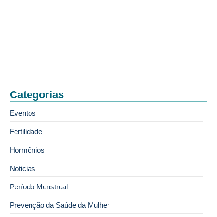
Colposcopia e a prevenção do…
03/08/2026
Categorias
Eventos
Fertilidade
Hormônios
Noticias
Período Menstrual
Prevenção da Saúde da Mulher