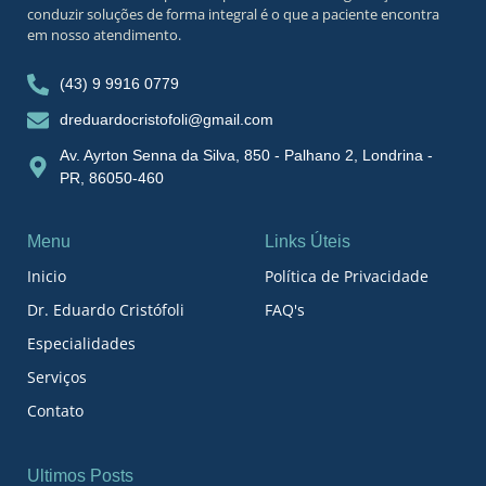
conduzir soluções de forma integral é o que a paciente encontra
em nosso atendimento.
(43) 9 9916 0779
dreduardocristofoli@gmail.com
Av. Ayrton Senna da Silva, 850 - Palhano 2, Londrina -
PR, 86050-460
Menu
Links Úteis
Inicio
Política de Privacidade
Dr. Eduardo Cristófoli
FAQ's
Especialidades
Serviços
Contato
Ultimos Posts