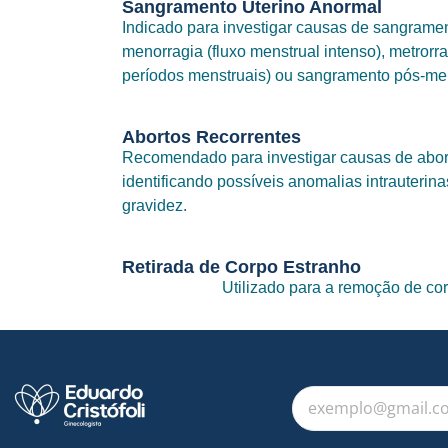
Sangramento Uterino Anormal
Indicado para investigar causas de sangrame
menorragia (fluxo menstrual intenso), metrorr
períodos menstruais) ou sangramento pós-m
Abortos Recorrentes
Recomendado para investigar causas de abor
identificando possíveis anomalias intrauterina
gravidez.
Retirada de Corpo Estranho
Utilizado para a remoção de cor