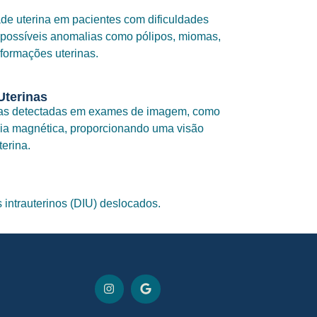
dade uterina em pacientes com dificuldades
o possíveis anomalias como pólipos, miomas,
formações uterinas.
Uterinas
lias detectadas em exames de imagem, como
cia magnética, proporcionando uma visão
terina.
 intrauterinos (DIU) deslocados.