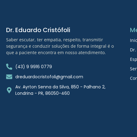
Dr. Eduardo Cristófoli
M
Saber escutar, ter empatia, respeito, transmitir
Ini
segurança e conduzir soluções de forma integral é o
Dr.
que a paciente encontra em nosso atendimento.
Esp
(43) 9 9916 0779
Ser
dreduardocristofoli@gmail.com
Con
Av. Ayrton Senna da Silva, 850 - Palhano 2,
Londrina - PR, 86050-460