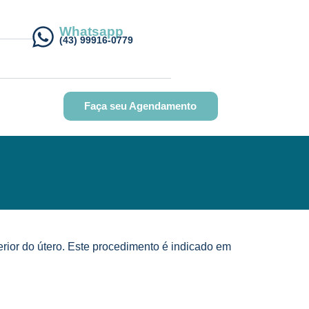
Whatsapp
(43) 99916-0779
Faça seu Agendamento
erior do útero. Este procedimento é indicado em