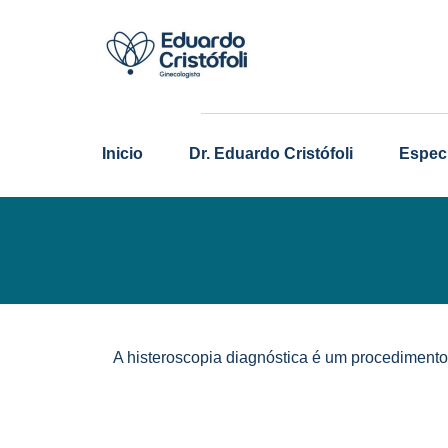
Inicio
Dr. Eduardo Cristófoli
Espec
A histeroscopia diagnóstica é um procedimento 