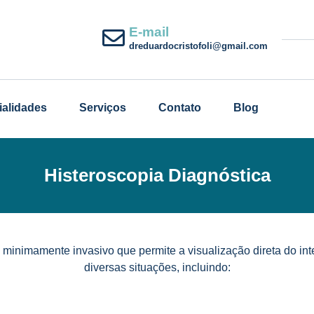
E-mail
dreduardocristofoli@gmail.com
ialidades
Serviços
Contato
Blog
Histeroscopia Diagnóstica
minimamente invasivo que permite a visualização direta do int
diversas situações, incluindo: