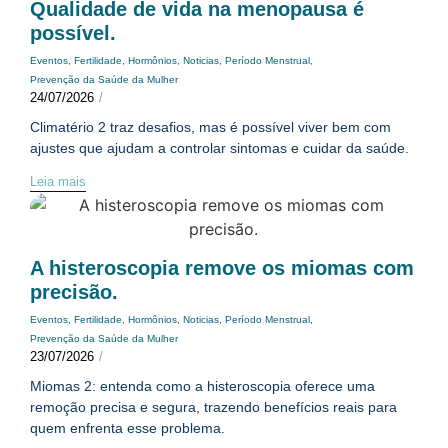
Qualidade de vida na menopausa é
possível.
Eventos
,
Fertilidade
,
Hormônios
,
Noticias
,
Período Menstrual
,
Prevenção da Saúde da Mulher
24/07/2026
/
Climatério 2 traz desafios, mas é possível viver bem com
ajustes que ajudam a controlar sintomas e cuidar da saúde.
Leia mais
A histeroscopia remove os miomas com
precisão.
Eventos
,
Fertilidade
,
Hormônios
,
Noticias
,
Período Menstrual
,
Prevenção da Saúde da Mulher
23/07/2026
/
Miomas 2: entenda como a histeroscopia oferece uma
remoção precisa e segura, trazendo benefícios reais para
quem enfrenta esse problema.