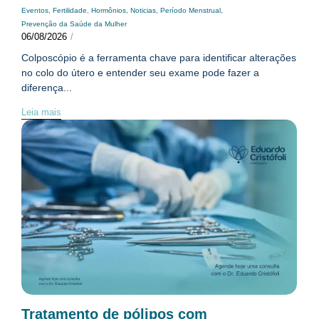
Eventos
,
Fertilidade
,
Hormônios
,
Noticias
,
Período Menstrual
,
Prevenção da Saúde da Mulher
06/08/2026
/
Colposcópio é a ferramenta chave para identificar alterações
no colo do útero e entender seu exame pode fazer a
diferença...
Leia mais
Tratamento de pólipos com