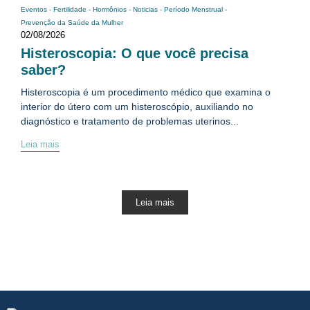
Eventos
-
Fertilidade
-
Hormônios
-
Noticias
-
Período Menstrual
-
Prevenção da Saúde da Mulher
02/08/2026
Histeroscopia: O que você precisa
saber?
Histeroscopia é um procedimento médico que examina o
interior do útero com um histeroscópio, auxiliando no
diagnóstico e tratamento de problemas uterinos...
Leia mais
Leia mais