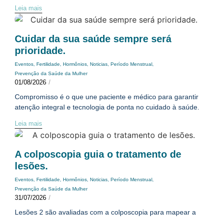
Leia mais
Cuidar da sua saúde sempre será
prioridade.
Eventos
,
Fertilidade
,
Hormônios
,
Noticias
,
Período Menstrual
,
Prevenção da Saúde da Mulher
01/08/2026
/
Compromisso é o que une paciente e médico para garantir
atenção integral e tecnologia de ponta no cuidado à saúde.
Leia mais
A colposcopia guia o tratamento de
lesões.
Eventos
,
Fertilidade
,
Hormônios
,
Noticias
,
Período Menstrual
,
Prevenção da Saúde da Mulher
31/07/2026
/
Lesões 2 são avaliadas com a colposcopia para mapear a