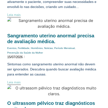
ativamente o paciente, compreender suas necessidades e
envolvê-lo nas decisões, criando um cuidado...
Leia mais
Sangramento uterino anormal precisa
de avaliação médica.
Eventos
,
Fertilidade
,
Hormônios
,
Noticias
,
Período Menstrual
,
Prevenção da Saúde da Mulher
15/07/2026
/
Sintomas como sangramento uterino anormal não devem
ser ignorados. Descubra quando buscar avaliação médica
para entender as causas.
Leia mais
O ultrassom pélvico traz diagnósticos