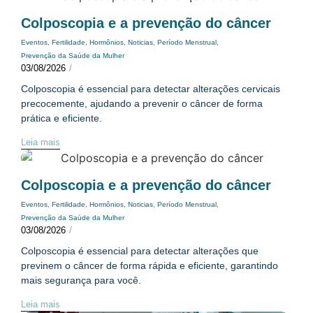
Colposcopia e a prevenção do câncer
Eventos
,
Fertilidade
,
Hormônios
,
Noticias
,
Período Menstrual
,
Prevenção da Saúde da Mulher
03/08/2026
/
Colposcopia é essencial para detectar alterações cervicais
precocemente, ajudando a prevenir o câncer de forma
prática e eficiente.
Leia mais
Colposcopia e a prevenção do câncer
Eventos
,
Fertilidade
,
Hormônios
,
Noticias
,
Período Menstrual
,
Prevenção da Saúde da Mulher
03/08/2026
/
Colposcopia é essencial para detectar alterações que
previnem o câncer de forma rápida e eficiente, garantindo
mais segurança para você.
Leia mais