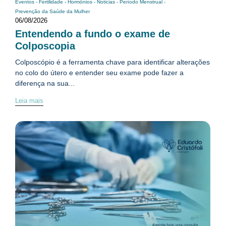
Eventos
-
Fertilidade
-
Hormônios
-
Noticias
-
Período Menstrual
-
Prevenção da Saúde da Mulher
06/08/2026
Entendendo a fundo o exame de
Colposcopia
Colposcópio é a ferramenta chave para identificar alterações
no colo do útero e entender seu exame pode fazer a
diferença na sua...
Leia mais