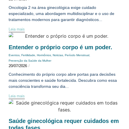
Oncologia 2 na área ginecológica exige cuidado
especializado, uma abordagem multidisciplinar e o uso de
tratamentos modernos para garantir diagnósticos...
Leia mais
Entender o próprio corpo é um poder.
Eventos
,
Fertilidade
,
Hormônios
,
Noticias
,
Período Menstrual
,
Prevenção da Saúde da Mulher
20/07/2026
/
Conhecimento do próprio corpo abre portas para decisões
mais conscientes e saúde fortalecida. Descubra como essa
consciência transforma seu dia...
Leia mais
Saúde ginecológica requer cuidados em
todas fases.