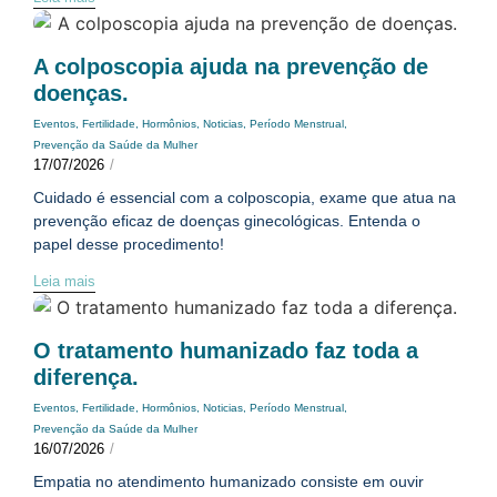
A colposcopia ajuda na prevenção de
doenças.
Eventos
,
Fertilidade
,
Hormônios
,
Noticias
,
Período Menstrual
,
Prevenção da Saúde da Mulher
17/07/2026
/
Cuidado é essencial com a colposcopia, exame que atua na
prevenção eficaz de doenças ginecológicas. Entenda o
papel desse procedimento!
Leia mais
O tratamento humanizado faz toda a
diferença.
Eventos
,
Fertilidade
,
Hormônios
,
Noticias
,
Período Menstrual
,
Prevenção da Saúde da Mulher
16/07/2026
/
Empatia no atendimento humanizado consiste em ouvir