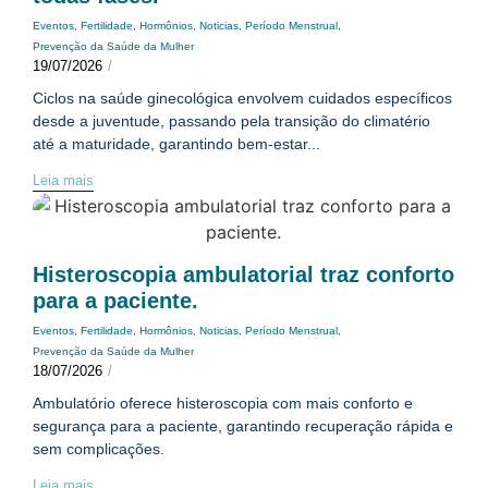
Eventos
,
Fertilidade
,
Hormônios
,
Noticias
,
Período Menstrual
,
Prevenção da Saúde da Mulher
19/07/2026
/
Ciclos na saúde ginecológica envolvem cuidados específicos
desde a juventude, passando pela transição do climatério
até a maturidade, garantindo bem-estar...
Leia mais
Histeroscopia ambulatorial traz conforto
para a paciente.
Eventos
,
Fertilidade
,
Hormônios
,
Noticias
,
Período Menstrual
,
Prevenção da Saúde da Mulher
18/07/2026
/
Ambulatório oferece histeroscopia com mais conforto e
segurança para a paciente, garantindo recuperação rápida e
sem complicações.
Leia mais