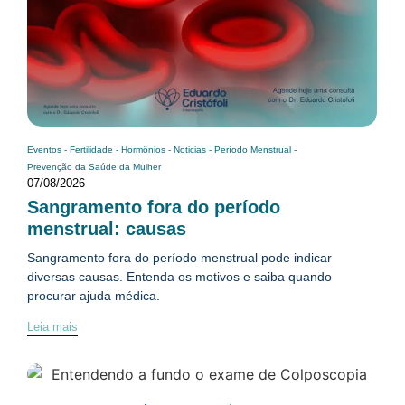
Eventos
-
Fertilidade
-
Hormônios
-
Noticias
-
Período Menstrual
-
Prevenção da Saúde da Mulher
07/08/2026
Sangramento fora do período
menstrual: causas
Sangramento fora do período menstrual pode indicar
diversas causas. Entenda os motivos e saiba quando
procurar ajuda médica.
Leia mais