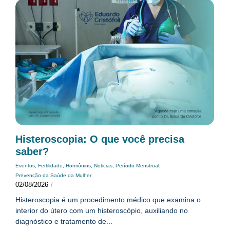
Histeroscopia: O que você precisa
saber?
Eventos
,
Fertilidade
,
Hormônios
,
Noticias
,
Período Menstrual
,
Prevenção da Saúde da Mulher
02/08/2026
/
Histeroscopia é um procedimento médico que examina o
interior do útero com um histeroscópio, auxiliando no
diagnóstico e tratamento de...