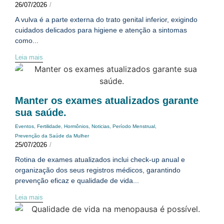
26/07/2026
/
A vulva é a parte externa do trato genital inferior, exigindo
cuidados delicados para higiene e atenção a sintomas
como...
Leia mais
Manter os exames atualizados garante
sua saúde.
Eventos
,
Fertilidade
,
Hormônios
,
Noticias
,
Período Menstrual
,
Prevenção da Saúde da Mulher
25/07/2026
/
Rotina de exames atualizados inclui check-up anual e
organização dos seus registros médicos, garantindo
prevenção eficaz e qualidade de vida...
Leia mais