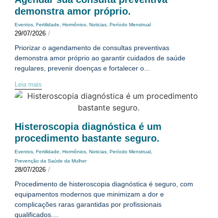
demonstra amor próprio.
Eventos
,
Fertilidade
,
Hormônios
,
Noticias
,
Período Menstrual
29/07/2026
/
Priorizar o agendamento de consultas preventivas
demonstra amor próprio ao garantir cuidados de saúde
regulares, prevenir doenças e fortalecer o...
Leia mais
Histeroscopia diagnóstica é um
procedimento bastante seguro.
Eventos
,
Fertilidade
,
Hormônios
,
Noticias
,
Período Menstrual
,
Prevenção da Saúde da Mulher
28/07/2026
/
Procedimento de histeroscopia diagnóstica é seguro, com
equipamentos modernos que minimizam a dor e
complicações raras garantidas por profissionais
qualificados....