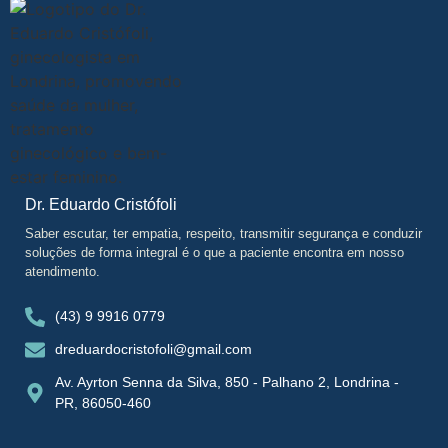
Dr. Eduardo Cristófoli
Saber escutar, ter empatia, respeito, transmitir segurança e conduzir
soluções de forma integral é o que a paciente encontra em nosso
atendimento.
(43) 9 9916 0779
dreduardocristofoli@gmail.com
Av. Ayrton Senna da Silva, 850 - Palhano 2, Londrina -
PR, 86050-460