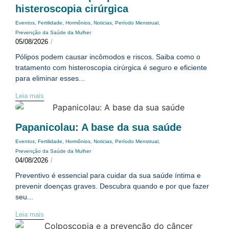
histeroscopia cirúrgica
Eventos
,
Fertilidade
,
Hormônios
,
Noticias
,
Período Menstrual
,
Prevenção da Saúde da Mulher
05/08/2026
/
Pólipos podem causar incômodos e riscos. Saiba como o
tratamento com histeroscopia cirúrgica é seguro e eficiente
para eliminar esses...
Leia mais
Papanicolau: A base da sua saúde
Eventos
,
Fertilidade
,
Hormônios
,
Noticias
,
Período Menstrual
,
Prevenção da Saúde da Mulher
04/08/2026
/
Preventivo é essencial para cuidar da sua saúde íntima e
prevenir doenças graves. Descubra quando e por que fazer
seu...
Leia mais