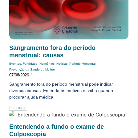
Sangramento fora do período
menstrual: causas
Eventos
,
Fertilidade
,
Hormônios
,
Noticias
,
Período Menstrual
,
Prevenção da Saúde da Mulher
07/08/2026
/
Sangramento fora do período menstrual pode indicar
diversas causas. Entenda os motivos e saiba quando
procurar ajuda médica.
Leia mais
Entendendo a fundo o exame de
Colposcopia