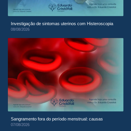
Investigação de sintomas uterinos com Histeroscopia
08/08/2026
Sangramento fora do período menstrual: causas
07/08/2026