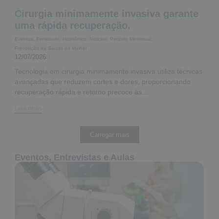
Cirurgia minimamente invasiva garante
uma rápida recuperação.
Eventos
,
Fertilidade
,
Hormônios
,
Noticias
,
Período Menstrual
,
Prevenção da Saúde da Mulher
12/07/2026
/
Tecnologia em cirurgia minimamente invasiva utiliza técnicas
avançadas que reduzem cortes e dores, proporcionando
recuperação rápida e retorno precoce às...
Leia mais
Carregar mais
Eventos, Entrevistas e Aulas