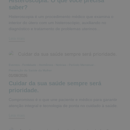
Histeroscopia: O que você precisa
saber?
Histeroscopia é um procedimento médico que examina o
interior do útero com um histeroscópio, auxiliando no
diagnóstico e tratamento de problemas uterinos...
Leia mais
Eventos
-
Fertilidade
-
Hormônios
-
Noticias
-
Período Menstrual
-
Prevenção da Saúde da Mulher
01/08/2026
Cuidar da sua saúde sempre será
prioridade.
Compromisso é o que une paciente e médico para garantir
atenção integral e tecnologia de ponta no cuidado à saúde.
Leia mais