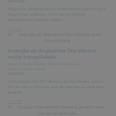
14/07/2026
/
Imagem do ultrassom pélvico revela detalhes precisos para
diagnósticos confiáveis, essenciais em exames
ginecológicos e avaliação médica.
Leia mais
Inserção do dispositivo DIU oferece
muita tranquilidade.
Eventos
,
Fertilidade
,
Hormônios
,
Noticias
,
Período Menstrual
,
Prevenção da Saúde da Mulher
13/07/2026
/
Contracepção com DIU oferece métodos eficazes, como o
DIU de cobre e hormonal, que são inseridos no útero para
proteção...
Leia mais