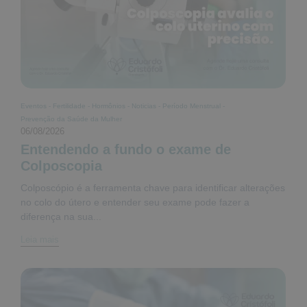
Eventos
-
Fertilidade
-
Hormônios
-
Noticias
-
Período Menstrual
-
Prevenção da Saúde da Mulher
06/08/2026
Entendendo a fundo o exame de
Colposcopia
Colposcópio é a ferramenta chave para identificar alterações
no colo do útero e entender seu exame pode fazer a
diferença na sua...
Leia mais