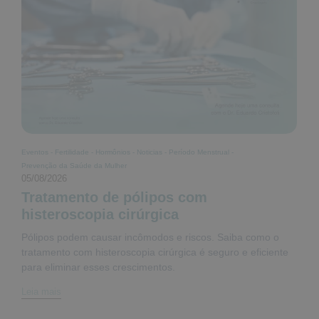
Eventos
-
Fertilidade
-
Hormônios
-
Noticias
-
Período Menstrual
-
Prevenção da Saúde da Mulher
05/08/2026
Tratamento de pólipos com
histeroscopia cirúrgica
Pólipos podem causar incômodos e riscos. Saiba como o
tratamento com histeroscopia cirúrgica é seguro e eficiente
para eliminar esses crescimentos.
Leia mais