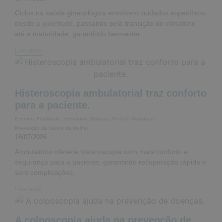
Ciclos na saúde ginecológica envolvem cuidados específicos
desde a juventude, passando pela transição do climatério
até a maturidade, garantindo bem-estar...
Leia mais
Histeroscopia ambulatorial traz conforto
para a paciente.
Eventos
,
Fertilidade
,
Hormônios
,
Noticias
,
Período Menstrual
,
Prevenção da Saúde da Mulher
18/07/2026
/
Ambulatório oferece histeroscopia com mais conforto e
segurança para a paciente, garantindo recuperação rápida e
sem complicações.
Leia mais
A colposcopia ajuda na prevenção de