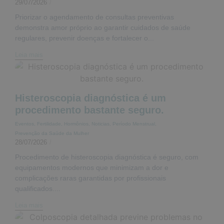
29/07/2026
/
Priorizar o agendamento de consultas preventivas
demonstra amor próprio ao garantir cuidados de saúde
regulares, prevenir doenças e fortalecer o...
Leia mais
Histeroscopia diagnóstica é um
procedimento bastante seguro.
Eventos
,
Fertilidade
,
Hormônios
,
Noticias
,
Período Menstrual
,
Prevenção da Saúde da Mulher
28/07/2026
/
Procedimento de histeroscopia diagnóstica é seguro, com
equipamentos modernos que minimizam a dor e
complicações raras garantidas por profissionais
qualificados....
Leia mais