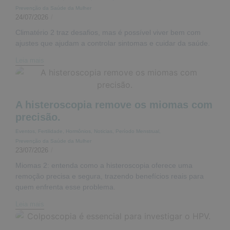
Prevenção da Saúde da Mulher
24/07/2026
/
Climatério 2 traz desafios, mas é possível viver bem com
ajustes que ajudam a controlar sintomas e cuidar da saúde.
Leia mais
A histeroscopia remove os miomas com
precisão.
Eventos
,
Fertilidade
,
Hormônios
,
Noticias
,
Período Menstrual
,
Prevenção da Saúde da Mulher
23/07/2026
/
Miomas 2: entenda como a histeroscopia oferece uma
remoção precisa e segura, trazendo benefícios reais para
quem enfrenta esse problema.
Leia mais