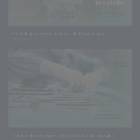
Entendendo a fundo o exame de Colposcopia
06/08/2026
Tratamento de pólipos com histeroscopia cirúrgica