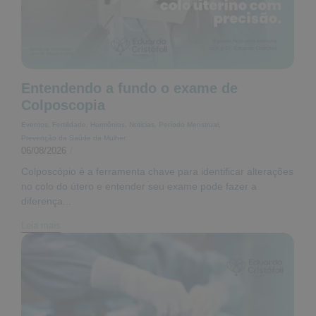
Entendendo a fundo o exame de
Colposcopia
Eventos
,
Fertilidade
,
Hormônios
,
Noticias
,
Período Menstrual
,
Prevenção da Saúde da Mulher
06/08/2026
/
Colposcópio é a ferramenta chave para identificar alterações
no colo do útero e entender seu exame pode fazer a
diferença...
Leia mais