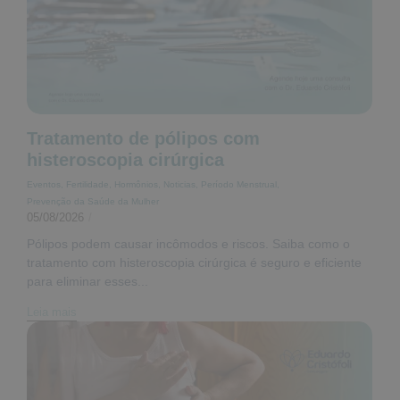
Tratamento de pólipos com
histeroscopia cirúrgica
Eventos
,
Fertilidade
,
Hormônios
,
Noticias
,
Período Menstrual
,
Prevenção da Saúde da Mulher
05/08/2026
/
Pólipos podem causar incômodos e riscos. Saiba como o
tratamento com histeroscopia cirúrgica é seguro e eficiente
para eliminar esses...
Leia mais