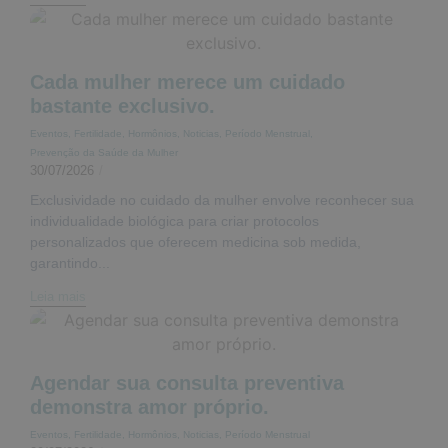
Cada mulher merece um cuidado
bastante exclusivo.
Eventos
,
Fertilidade
,
Hormônios
,
Noticias
,
Período Menstrual
,
Prevenção da Saúde da Mulher
30/07/2026
/
Exclusividade no cuidado da mulher envolve reconhecer sua
individualidade biológica para criar protocolos
personalizados que oferecem medicina sob medida,
garantindo...
Leia mais
Agendar sua consulta preventiva
demonstra amor próprio.
Eventos
,
Fertilidade
,
Hormônios
,
Noticias
,
Período Menstrual