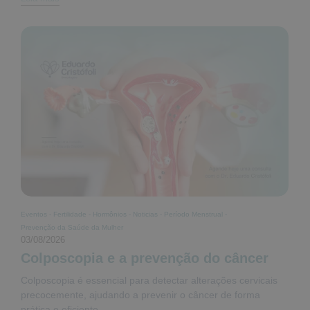
Eventos
-
Fertilidade
-
Hormônios
-
Noticias
-
Período Menstrual
-
Prevenção da Saúde da Mulher
03/08/2026
Colposcopia e a prevenção do câncer
Colposcopia é essencial para detectar alterações cervicais
precocemente, ajudando a prevenir o câncer de forma
prática e eficiente.