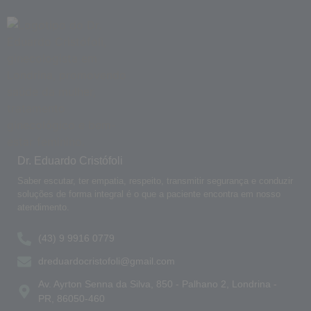
Dr. Eduardo Cristófoli
Saber escutar, ter empatia, respeito, transmitir segurança e conduzir
soluções de forma integral é o que a paciente encontra em nosso
atendimento.
(43) 9 9916 0779
dreduardocristofoli@gmail.com
Av. Ayrton Senna da Silva, 850 - Palhano 2, Londrina -
PR, 86050-460