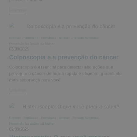
Leia mais
Eventos
-
Fertilidade
-
Hormônios
-
Noticias
-
Período Menstrual
-
Prevenção da Saúde da Mulher
03/08/2026
Colposcopia e a prevenção do câncer
Colposcopia é essencial para detectar alterações que
previnem o câncer de forma rápida e eficiente, garantindo
mais segurança para você.
Leia mais
Eventos
-
Fertilidade
-
Hormônios
-
Noticias
-
Período Menstrual
-
Prevenção da Saúde da Mulher
02/08/2026