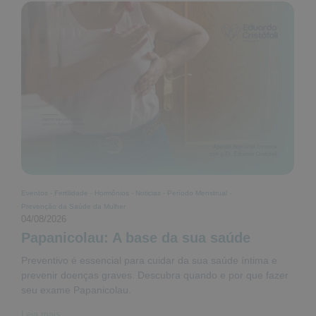
Eventos
-
Fertilidade
-
Hormônios
-
Noticias
-
Período Menstrual
-
Prevenção da Saúde da Mulher
04/08/2026
Papanicolau: A base da sua saúde
Preventivo é essencial para cuidar da sua saúde íntima e
prevenir doenças graves. Descubra quando e por que fazer
seu exame Papanicolau.
Leia mais