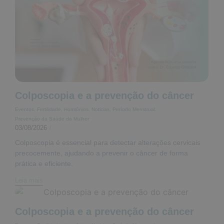
Colposcopia e a prevenção do câncer
Eventos
,
Fertilidade
,
Hormônios
,
Noticias
,
Período Menstrual
,
Prevenção da Saúde da Mulher
03/08/2026
/
Colposcopia é essencial para detectar alterações cervicais
precocemente, ajudando a prevenir o câncer de forma
prática e eficiente.
Leia mais
Colposcopia e a prevenção do câncer