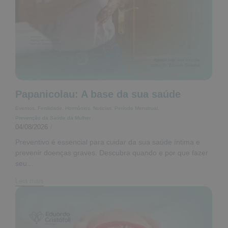
Papanicolau: A base da sua saúde
Eventos
,
Fertilidade
,
Hormônios
,
Noticias
,
Período Menstrual
,
Prevenção da Saúde da Mulher
04/08/2026
/
Preventivo é essencial para cuidar da sua saúde íntima e
prevenir doenças graves. Descubra quando e por que fazer
seu...
Leia mais