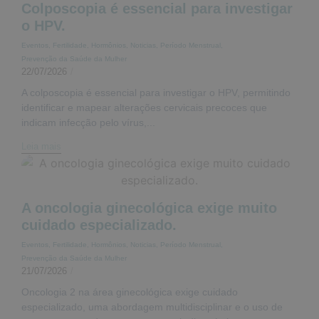
Colposcopia é essencial para investigar
o HPV.
Eventos
,
Fertilidade
,
Hormônios
,
Noticias
,
Período Menstrual
,
Prevenção da Saúde da Mulher
22/07/2026
/
A colposcopia é essencial para investigar o HPV, permitindo
identificar e mapear alterações cervicais precoces que
indicam infecção pelo vírus,...
Leia mais
A oncologia ginecológica exige muito
cuidado especializado.
Eventos
,
Fertilidade
,
Hormônios
,
Noticias
,
Período Menstrual
,
Prevenção da Saúde da Mulher
21/07/2026
/
Oncologia 2 na área ginecológica exige cuidado
especializado, uma abordagem multidisciplinar e o uso de