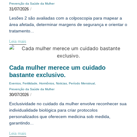
Prevenção da Saúde da Mulher
31/07/2026
/
Lesões 2 são avaliadas com a colposcopia para mapear a
área afetada, determinar margens de segurança e orientar o
tratamento...
Leia mais
Cada mulher merece um cuidado
bastante exclusivo.
Eventos
,
Fertilidade
,
Hormônios
,
Noticias
,
Período Menstrual
,
Prevenção da Saúde da Mulher
30/07/2026
/
Exclusividade no cuidado da mulher envolve reconhecer sua
individualidade biológica para criar protocolos
personalizados que oferecem medicina sob medida,
garantindo...
Leia mais