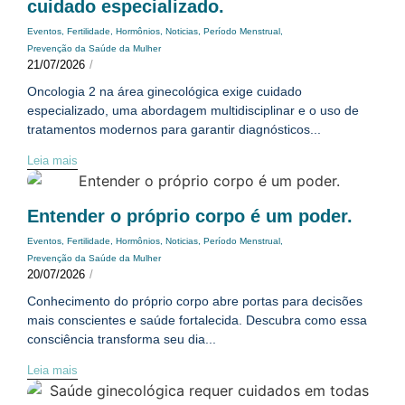
cuidado especializado.
Eventos
,
Fertilidade
,
Hormônios
,
Noticias
,
Período Menstrual
,
Prevenção da Saúde da Mulher
21/07/2026
/
Oncologia 2 na área ginecológica exige cuidado
especializado, uma abordagem multidisciplinar e o uso de
tratamentos modernos para garantir diagnósticos...
Leia mais
Entender o próprio corpo é um poder.
Eventos
,
Fertilidade
,
Hormônios
,
Noticias
,
Período Menstrual
,
Prevenção da Saúde da Mulher
20/07/2026
/
Conhecimento do próprio corpo abre portas para decisões
mais conscientes e saúde fortalecida. Descubra como essa
consciência transforma seu dia...
Leia mais