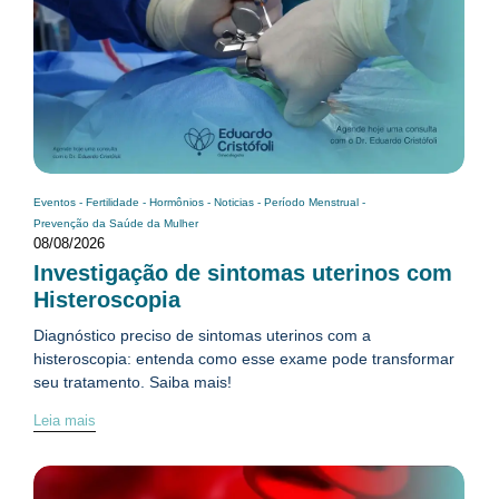
Eventos
-
Fertilidade
-
Hormônios
-
Noticias
-
Período Menstrual
-
Prevenção da Saúde da Mulher
08/08/2026
Investigação de sintomas uterinos com
Histeroscopia
Diagnóstico preciso de sintomas uterinos com a
histeroscopia: entenda como esse exame pode transformar
seu tratamento. Saiba mais!
Leia mais