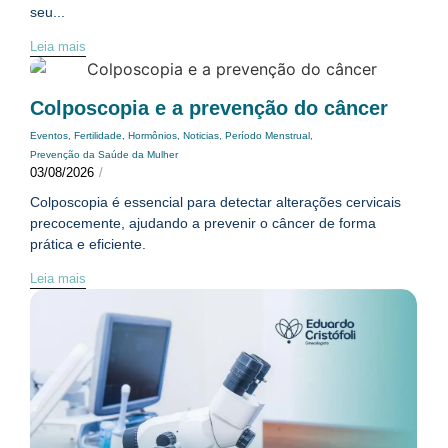
seu...
Leia mais
Colposcopia e a prevenção do câncer
Eventos
,
Fertilidade
,
Hormônios
,
Noticias
,
Período Menstrual
,
Prevenção da Saúde da Mulher
03/08/2026
/
Colposcopia é essencial para detectar alterações cervicais
precocemente, ajudando a prevenir o câncer de forma
prática e eficiente.
Leia mais