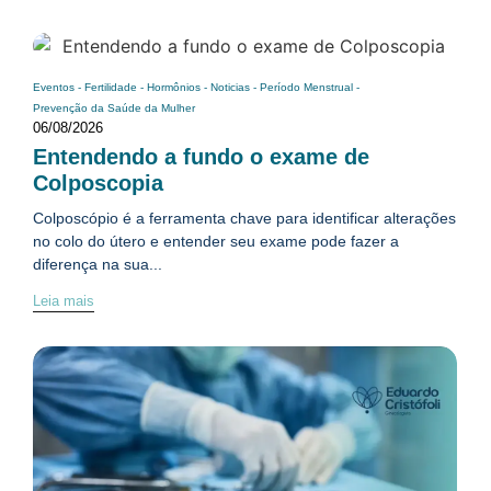
Eventos
-
Fertilidade
-
Hormônios
-
Noticias
-
Período Menstrual
-
Prevenção da Saúde da Mulher
06/08/2026
Entendendo a fundo o exame de
Colposcopia
Colposcópio é a ferramenta chave para identificar alterações
no colo do útero e entender seu exame pode fazer a
diferença na sua...
Leia mais