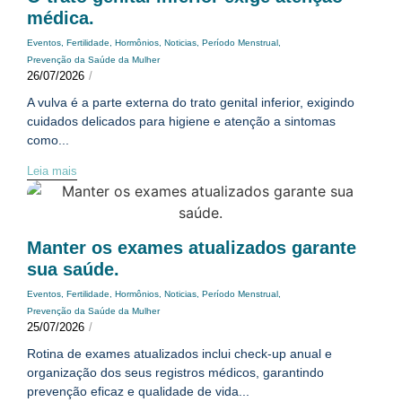
médica.
Eventos
,
Fertilidade
,
Hormônios
,
Noticias
,
Período Menstrual
,
Prevenção da Saúde da Mulher
26/07/2026
/
A vulva é a parte externa do trato genital inferior, exigindo
cuidados delicados para higiene e atenção a sintomas
como...
Leia mais
Manter os exames atualizados garante
sua saúde.
Eventos
,
Fertilidade
,
Hormônios
,
Noticias
,
Período Menstrual
,
Prevenção da Saúde da Mulher
25/07/2026
/
Rotina de exames atualizados inclui check-up anual e
organização dos seus registros médicos, garantindo
prevenção eficaz e qualidade de vida...