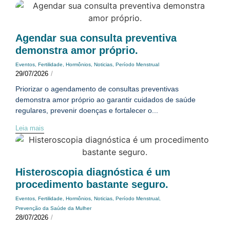
Agendar sua consulta preventiva
demonstra amor próprio.
Eventos
,
Fertilidade
,
Hormônios
,
Noticias
,
Período Menstrual
29/07/2026
/
Priorizar o agendamento de consultas preventivas
demonstra amor próprio ao garantir cuidados de saúde
regulares, prevenir doenças e fortalecer o...
Leia mais
Histeroscopia diagnóstica é um
procedimento bastante seguro.
Eventos
,
Fertilidade
,
Hormônios
,
Noticias
,
Período Menstrual
,
Prevenção da Saúde da Mulher
28/07/2026
/