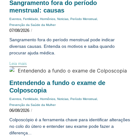
Sangramento fora do período
menstrual: causas
Eventos
,
Fertilidade
,
Hormônios
,
Noticias
,
Período Menstrual
,
Prevenção da Saúde da Mulher
07/08/2026
/
Sangramento fora do período menstrual pode indicar
diversas causas. Entenda os motivos e saiba quando
procurar ajuda médica.
Leia mais
Entendendo a fundo o exame de
Colposcopia
Eventos
,
Fertilidade
,
Hormônios
,
Noticias
,
Período Menstrual
,
Prevenção da Saúde da Mulher
06/08/2026
/
Colposcópio é a ferramenta chave para identificar alterações
no colo do útero e entender seu exame pode fazer a
diferença...