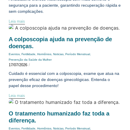
segurança para a paciente, garantindo recuperação rápida e
sem complicações.
Leia mais
A colposcopia ajuda na prevenção de
doenças.
Eventos
,
Fertilidade
,
Hormônios
,
Noticias
,
Período Menstrual
,
Prevenção da Saúde da Mulher
17/07/2026
/
Cuidado é essencial com a colposcopia, exame que atua na
prevenção eficaz de doenças ginecológicas. Entenda o
papel desse procedimento!
Leia mais
O tratamento humanizado faz toda a
diferença.
Eventos
,
Fertilidade
,
Hormônios
,
Noticias
,
Período Menstrual
,