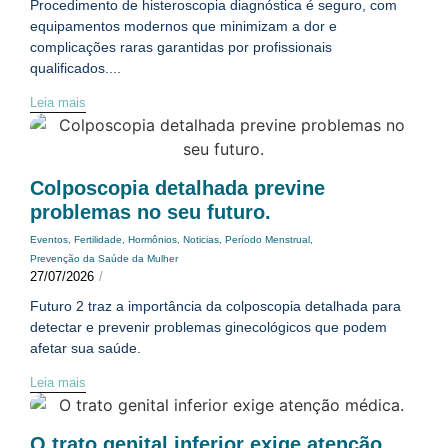
Procedimento de histeroscopia diagnóstica é seguro, com
equipamentos modernos que minimizam a dor e
complicações raras garantidas por profissionais
qualificados....
Leia mais
Colposcopia detalhada previne
problemas no seu futuro.
Eventos
,
Fertilidade
,
Hormônios
,
Noticias
,
Período Menstrual
,
Prevenção da Saúde da Mulher
27/07/2026
/
Futuro 2 traz a importância da colposcopia detalhada para
detectar e prevenir problemas ginecológicos que podem
afetar sua saúde.
Leia mais
O trato genital inferior exige atenção