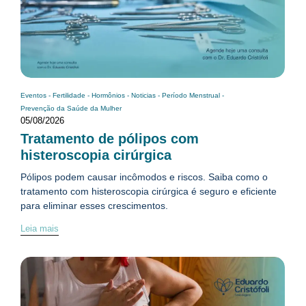
Eventos
-
Fertilidade
-
Hormônios
-
Noticias
-
Período Menstrual
-
Prevenção da Saúde da Mulher
05/08/2026
Tratamento de pólipos com
histeroscopia cirúrgica
Pólipos podem causar incômodos e riscos. Saiba como o
tratamento com histeroscopia cirúrgica é seguro e eficiente
para eliminar esses crescimentos.
Leia mais