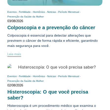
Eventos
-
Fertilidade
-
Hormônios
-
Noticias
-
Período Menstrual
-
Prevenção da Saúde da Mulher
03/08/2026
Colposcopia e a prevenção do câncer
Colposcopia é essencial para detectar alterações que
previnem o câncer de forma rápida e eficiente, garantindo
mais segurança para você.
Leia mais
Eventos
-
Fertilidade
-
Hormônios
-
Noticias
-
Período Menstrual
-
Prevenção da Saúde da Mulher
02/08/2026
Histeroscopia: O que você precisa
saber?
Histeroscopia é um procedimento médico que examina o