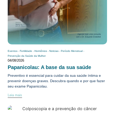
Eventos
-
Fertilidade
-
Hormônios
-
Noticias
-
Período Menstrual
-
Prevenção da Saúde da Mulher
04/08/2026
Papanicolau: A base da sua saúde
Preventivo é essencial para cuidar da sua saúde íntima e
prevenir doenças graves. Descubra quando e por que fazer
seu exame Papanicolau.
Leia mais