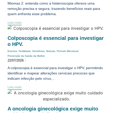
Miomas 2: entenda como a histeroscopia oferece uma
remoção precisa e segura, trazendo benefícios reais para
quem enfrenta esse problema.
Leia mais
Colposcopia é essencial para investigar
o HPV.
Eventos
,
Fertilidade
,
Hormônios
,
Noticias
,
Período Menstrual
,
Prevenção da Saúde da Mulher
22/07/2026
/
A colposcopia é essencial para investigar o HPV, permitindo
identificar e mapear alterações cervicais precoces que
indicam infecção pelo vírus,...
Leia mais
A oncologia ginecológica exige muito