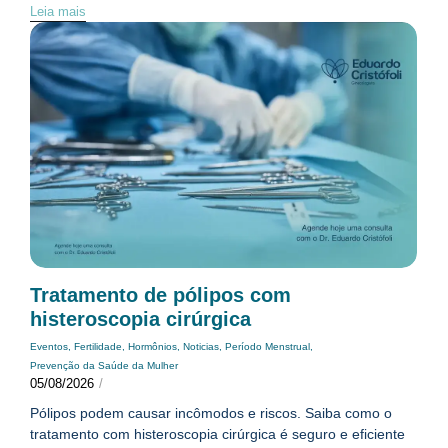
Leia mais
Tratamento de pólipos com
histeroscopia cirúrgica
Eventos
,
Fertilidade
,
Hormônios
,
Noticias
,
Período Menstrual
,
Prevenção da Saúde da Mulher
05/08/2026
/
Pólipos podem causar incômodos e riscos. Saiba como o
tratamento com histeroscopia cirúrgica é seguro e eficiente