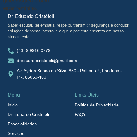
Dr. Eduardo Cristófoli
Saber escutar, ter empatia, respeito, transmitir segurança e conduzir
soluções de forma integral é o que a paciente encontra em nosso
atendimento.
(43) 9 9916 0779
dreduardocristofoli@gmail.com
Av. Ayrton Senna da Silva, 850 - Palhano 2, Londrina -
PR, 86050-460
Menu
Links Úteis
Inicio
Política de Privacidade
Dr. Eduardo Cristófoli
FAQ's
Especialidades
Serviços