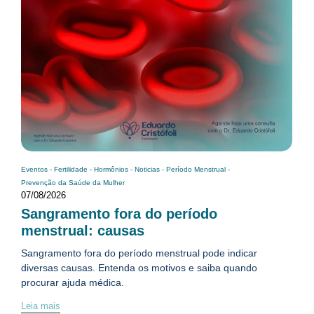
Eventos
-
Fertilidade
-
Hormônios
-
Noticias
-
Período Menstrual
-
Prevenção da Saúde da Mulher
07/08/2026
Sangramento fora do período
menstrual: causas
Sangramento fora do período menstrual pode indicar
diversas causas. Entenda os motivos e saiba quando
procurar ajuda médica.
Leia mais