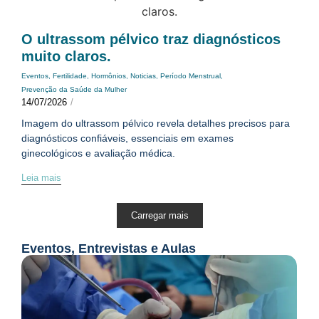
O ultrassom pélvico traz diagnósticos
muito claros.
Eventos
,
Fertilidade
,
Hormônios
,
Noticias
,
Período Menstrual
,
Prevenção da Saúde da Mulher
14/07/2026
/
Imagem do ultrassom pélvico revela detalhes precisos para
diagnósticos confiáveis, essenciais em exames
ginecológicos e avaliação médica.
Leia mais
Carregar mais
Eventos, Entrevistas e Aulas