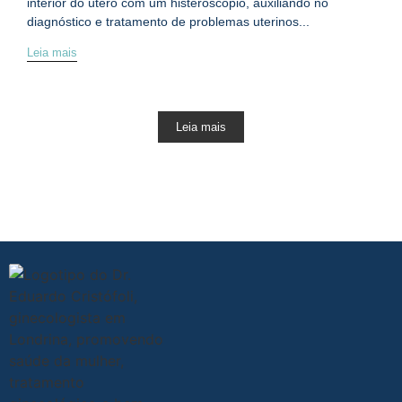
interior do útero com um histeroscópio, auxiliando no
diagnóstico e tratamento de problemas uterinos...
Leia mais
Leia mais