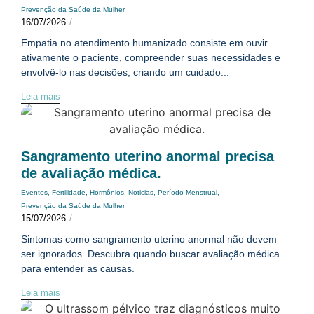
Prevenção da Saúde da Mulher
16/07/2026
/
Empatia no atendimento humanizado consiste em ouvir
ativamente o paciente, compreender suas necessidades e
envolvê-lo nas decisões, criando um cuidado...
Leia mais
Sangramento uterino anormal precisa
de avaliação médica.
Eventos
,
Fertilidade
,
Hormônios
,
Noticias
,
Período Menstrual
,
Prevenção da Saúde da Mulher
15/07/2026
/
Sintomas como sangramento uterino anormal não devem
ser ignorados. Descubra quando buscar avaliação médica
para entender as causas.
Leia mais