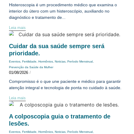
Histeroscopia é um procedimento médico que examina o
interior do útero com um histeroscópio, auxiliando no
diagnóstico e tratamento de...
Leia mais
Cuidar da sua saúde sempre será
prioridade.
Eventos
,
Fertilidade
,
Hormônios
,
Noticias
,
Período Menstrual
,
Prevenção da Saúde da Mulher
01/08/2026
/
Compromisso é o que une paciente e médico para garantir
atenção integral e tecnologia de ponta no cuidado à saúde.
Leia mais
A colposcopia guia o tratamento de
lesões.
Eventos
,
Fertilidade
,
Hormônios
,
Noticias
,
Período Menstrual
,