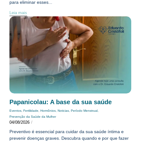
para eliminar esses...
Leia mais
Papanicolau: A base da sua saúde
Eventos
,
Fertilidade
,
Hormônios
,
Noticias
,
Período Menstrual
,
Prevenção da Saúde da Mulher
04/08/2026
/
Preventivo é essencial para cuidar da sua saúde íntima e
prevenir doenças graves. Descubra quando e por que fazer