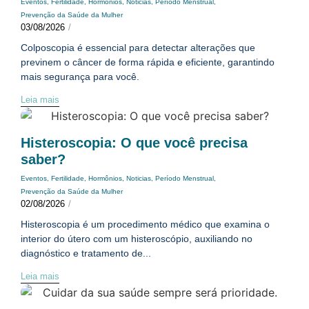
Eventos
,
Fertilidade
,
Hormônios
,
Noticias
,
Período Menstrual
,
Prevenção da Saúde da Mulher
03/08/2026
/
Colposcopia é essencial para detectar alterações que
previnem o câncer de forma rápida e eficiente, garantindo
mais segurança para você.
Leia mais
Histeroscopia: O que você precisa
saber?
Eventos
,
Fertilidade
,
Hormônios
,
Noticias
,
Período Menstrual
,
Prevenção da Saúde da Mulher
02/08/2026
/
Histeroscopia é um procedimento médico que examina o
interior do útero com um histeroscópio, auxiliando no
diagnóstico e tratamento de...
Leia mais