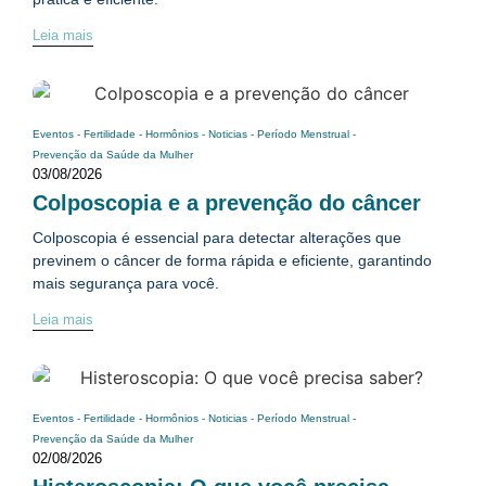
Leia mais
Eventos
-
Fertilidade
-
Hormônios
-
Noticias
-
Período Menstrual
-
Prevenção da Saúde da Mulher
03/08/2026
Colposcopia e a prevenção do câncer
Colposcopia é essencial para detectar alterações que
previnem o câncer de forma rápida e eficiente, garantindo
mais segurança para você.
Leia mais
Eventos
-
Fertilidade
-
Hormônios
-
Noticias
-
Período Menstrual
-
Prevenção da Saúde da Mulher
02/08/2026