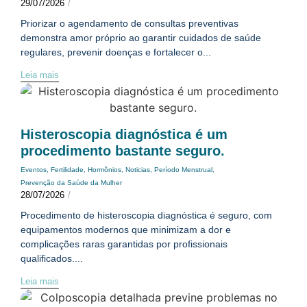
29/07/2026
/
Priorizar o agendamento de consultas preventivas
demonstra amor próprio ao garantir cuidados de saúde
regulares, prevenir doenças e fortalecer o...
Leia mais
Histeroscopia diagnóstica é um
procedimento bastante seguro.
Eventos
,
Fertilidade
,
Hormônios
,
Noticias
,
Período Menstrual
,
Prevenção da Saúde da Mulher
28/07/2026
/
Procedimento de histeroscopia diagnóstica é seguro, com
equipamentos modernos que minimizam a dor e
complicações raras garantidas por profissionais
qualificados....
Leia mais