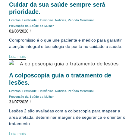
Cuidar da sua saúde sempre será
prioridade.
Eventos
,
Fertilidade
,
Hormônios
,
Noticias
,
Período Menstrual
,
Prevenção da Saúde da Mulher
01/08/2026
/
Compromisso é o que une paciente e médico para garantir
atenção integral e tecnologia de ponta no cuidado à saúde.
Leia mais
A colposcopia guia o tratamento de
lesões.
Eventos
,
Fertilidade
,
Hormônios
,
Noticias
,
Período Menstrual
,
Prevenção da Saúde da Mulher
31/07/2026
/
Lesões 2 são avaliadas com a colposcopia para mapear a
área afetada, determinar margens de segurança e orientar o
tratamento...
Leia mais