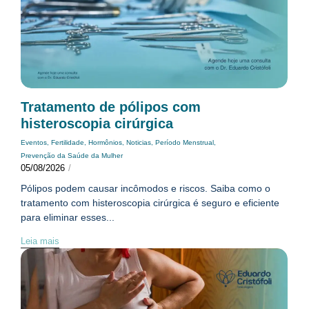
Tratamento de pólipos com
histeroscopia cirúrgica
Eventos
,
Fertilidade
,
Hormônios
,
Noticias
,
Período Menstrual
,
Prevenção da Saúde da Mulher
05/08/2026
/
Pólipos podem causar incômodos e riscos. Saiba como o
tratamento com histeroscopia cirúrgica é seguro e eficiente
para eliminar esses...
Leia mais