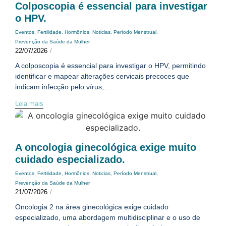
Colposcopia é essencial para investigar
o HPV.
Eventos
,
Fertilidade
,
Hormônios
,
Noticias
,
Período Menstrual
,
Prevenção da Saúde da Mulher
22/07/2026
/
A colposcopia é essencial para investigar o HPV, permitindo
identificar e mapear alterações cervicais precoces que
indicam infecção pelo vírus,...
Leia mais
A oncologia ginecológica exige muito
cuidado especializado.
Eventos
,
Fertilidade
,
Hormônios
,
Noticias
,
Período Menstrual
,
Prevenção da Saúde da Mulher
21/07/2026
/
Oncologia 2 na área ginecológica exige cuidado
especializado, uma abordagem multidisciplinar e o uso de