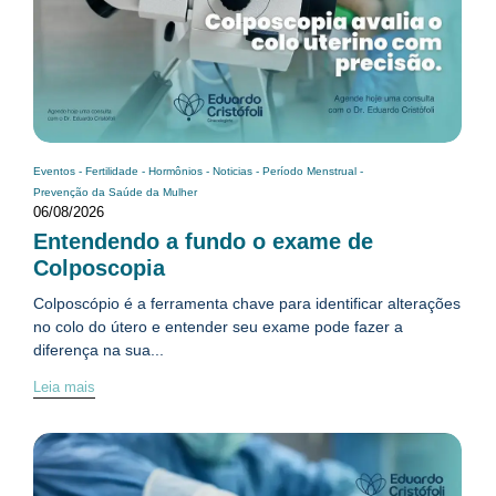
Eventos
-
Fertilidade
-
Hormônios
-
Noticias
-
Período Menstrual
-
Prevenção da Saúde da Mulher
06/08/2026
Entendendo a fundo o exame de
Colposcopia
Colposcópio é a ferramenta chave para identificar alterações
no colo do útero e entender seu exame pode fazer a
diferença na sua...
Leia mais