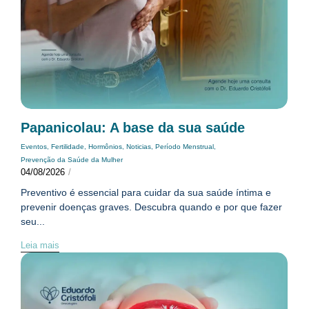
Papanicolau: A base da sua saúde
Eventos
,
Fertilidade
,
Hormônios
,
Noticias
,
Período Menstrual
,
Prevenção da Saúde da Mulher
04/08/2026
/
Preventivo é essencial para cuidar da sua saúde íntima e
prevenir doenças graves. Descubra quando e por que fazer
seu...
Leia mais