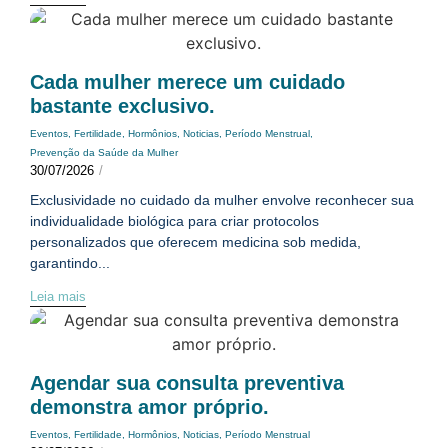
Cada mulher merece um cuidado
bastante exclusivo.
Eventos
,
Fertilidade
,
Hormônios
,
Noticias
,
Período Menstrual
,
Prevenção da Saúde da Mulher
30/07/2026
/
Exclusividade no cuidado da mulher envolve reconhecer sua
individualidade biológica para criar protocolos
personalizados que oferecem medicina sob medida,
garantindo...
Leia mais
Agendar sua consulta preventiva
demonstra amor próprio.
Eventos
,
Fertilidade
,
Hormônios
,
Noticias
,
Período Menstrual