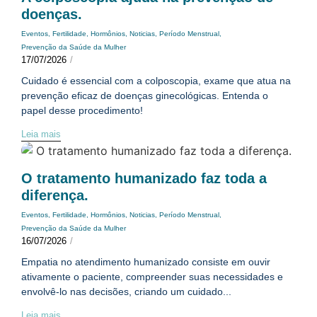
doenças.
Eventos
,
Fertilidade
,
Hormônios
,
Noticias
,
Período Menstrual
,
Prevenção da Saúde da Mulher
17/07/2026
/
Cuidado é essencial com a colposcopia, exame que atua na
prevenção eficaz de doenças ginecológicas. Entenda o
papel desse procedimento!
Leia mais
O tratamento humanizado faz toda a
diferença.
Eventos
,
Fertilidade
,
Hormônios
,
Noticias
,
Período Menstrual
,
Prevenção da Saúde da Mulher
16/07/2026
/
Empatia no atendimento humanizado consiste em ouvir
ativamente o paciente, compreender suas necessidades e
envolvê-lo nas decisões, criando um cuidado...
Leia mais