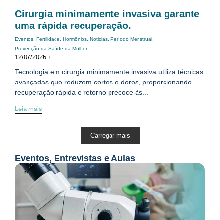
Cirurgia minimamente invasiva garante
uma rápida recuperação.
Eventos
,
Fertilidade
,
Hormônios
,
Noticias
,
Período Menstrual
,
Prevenção da Saúde da Mulher
12/07/2026
/
Tecnologia em cirurgia minimamente invasiva utiliza técnicas
avançadas que reduzem cortes e dores, proporcionando
recuperação rápida e retorno precoce às...
Leia mais
Carregar mais
Eventos, Entrevistas e Aulas