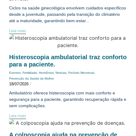
Ciclos na saúde ginecológica envolvem cuidados específicos
desde a juventude, passando pela transição do climatério
até a maturidade, garantindo bem-estar...
Leia mais
Histeroscopia ambulatorial traz conforto
para a paciente.
Eventos
,
Fertilidade
,
Hormônios
,
Noticias
,
Período Menstrual
,
Prevenção da Saúde da Mulher
18/07/2026
/
Ambulatório oferece histeroscopia com mais conforto e
segurança para a paciente, garantindo recuperação rápida e
sem complicações.
Leia mais
A colposcopia ajuda na prevenção de