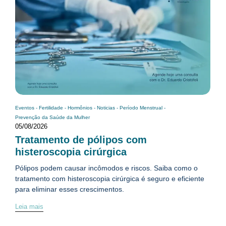
Eventos
-
Fertilidade
-
Hormônios
-
Noticias
-
Período Menstrual
-
Prevenção da Saúde da Mulher
05/08/2026
Tratamento de pólipos com
histeroscopia cirúrgica
Pólipos podem causar incômodos e riscos. Saiba como o
tratamento com histeroscopia cirúrgica é seguro e eficiente
para eliminar esses crescimentos.
Leia mais