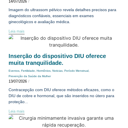
14/07/2026
/
Imagem do ultrassom pélvico revela detalhes precisos para
diagnósticos confiáveis, essenciais em exames
ginecológicos e avaliação médica.
Leia mais
Inserção do dispositivo DIU oferece
muita tranquilidade.
Eventos
,
Fertilidade
,
Hormônios
,
Noticias
,
Período Menstrual
,
Prevenção da Saúde da Mulher
13/07/2026
/
Contracepção com DIU oferece métodos eficazes, como o
DIU de cobre e hormonal, que são inseridos no útero para
proteção...
Leia mais