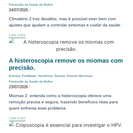
Prevenção da Saúde da Mulher
24/07/2026
/
Climatério 2 traz desafios, mas é possível viver bem com
ajustes que ajudam a controlar sintomas e cuidar da saúde.
Leia mais
A histeroscopia remove os miomas com
precisão.
Eventos
,
Fertilidade
,
Hormônios
,
Noticias
,
Período Menstrual
,
Prevenção da Saúde da Mulher
23/07/2026
/
Miomas 2: entenda como a histeroscopia oferece uma
remoção precisa e segura, trazendo benefícios reais para
quem enfrenta esse problema.
Leia mais