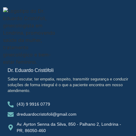
Dr. Eduardo Cristófoli
Saber escutar, ter empatia, respeito, transmitir segurança e conduzir
soluções de forma integral é o que a paciente encontra em nosso
atendimento.
(43) 9 9916 0779
dreduardocristofoli@gmail.com
Av. Ayrton Senna da Silva, 850 - Palhano 2, Londrina -
PR, 86050-460