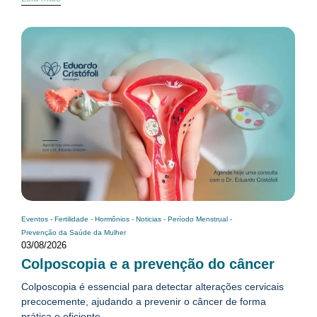
Eventos
-
Fertilidade
-
Hormônios
-
Noticias
-
Período Menstrual
-
Prevenção da Saúde da Mulher
03/08/2026
Colposcopia e a prevenção do câncer
Colposcopia é essencial para detectar alterações cervicais
precocemente, ajudando a prevenir o câncer de forma
prática e eficiente.