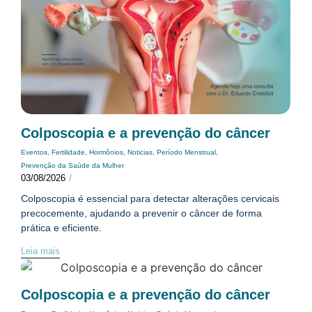
Colposcopia e a prevenção do câncer
Eventos
,
Fertilidade
,
Hormônios
,
Noticias
,
Período Menstrual
,
Prevenção da Saúde da Mulher
03/08/2026
/
Colposcopia é essencial para detectar alterações cervicais
precocemente, ajudando a prevenir o câncer de forma
prática e eficiente.
Leia mais
Colposcopia e a prevenção do câncer