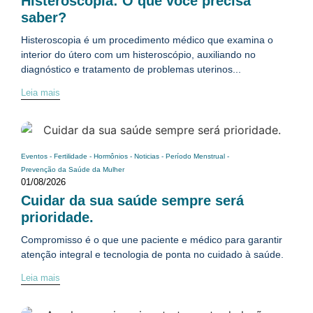
Histeroscopia: O que você precisa
saber?
Histeroscopia é um procedimento médico que examina o
interior do útero com um histeroscópio, auxiliando no
diagnóstico e tratamento de problemas uterinos...
Leia mais
Eventos
-
Fertilidade
-
Hormônios
-
Noticias
-
Período Menstrual
-
Prevenção da Saúde da Mulher
01/08/2026
Cuidar da sua saúde sempre será
prioridade.
Compromisso é o que une paciente e médico para garantir
atenção integral e tecnologia de ponta no cuidado à saúde.
Leia mais