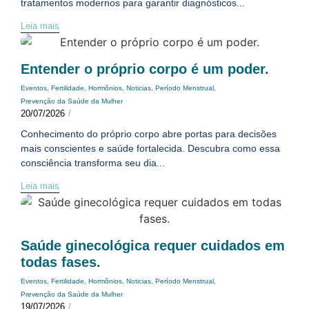
tratamentos modernos para garantir diagnósticos...
Leia mais
Entender o próprio corpo é um poder.
Eventos
,
Fertilidade
,
Hormônios
,
Noticias
,
Período Menstrual
,
Prevenção da Saúde da Mulher
20/07/2026
/
Conhecimento do próprio corpo abre portas para decisões
mais conscientes e saúde fortalecida. Descubra como essa
consciência transforma seu dia...
Leia mais
Saúde ginecológica requer cuidados em
todas fases.
Eventos
,
Fertilidade
,
Hormônios
,
Noticias
,
Período Menstrual
,
Prevenção da Saúde da Mulher
19/07/2026
/