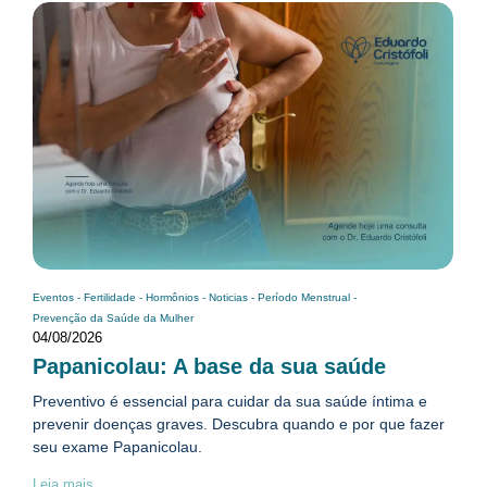
Eventos
-
Fertilidade
-
Hormônios
-
Noticias
-
Período Menstrual
-
Prevenção da Saúde da Mulher
04/08/2026
Papanicolau: A base da sua saúde
Preventivo é essencial para cuidar da sua saúde íntima e
prevenir doenças graves. Descubra quando e por que fazer
seu exame Papanicolau.
Leia mais