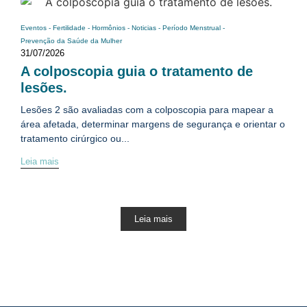
Eventos
-
Fertilidade
-
Hormônios
-
Noticias
-
Período Menstrual
-
Prevenção da Saúde da Mulher
31/07/2026
A colposcopia guia o tratamento de
lesões.
Lesões 2 são avaliadas com a colposcopia para mapear a
área afetada, determinar margens de segurança e orientar o
tratamento cirúrgico ou...
Leia mais
Leia mais