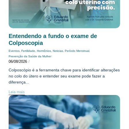
Entendendo a fundo o exame de
Colposcopia
Eventos
,
Fertilidade
,
Hormônios
,
Noticias
,
Período Menstrual
,
Prevenção da Saúde da Mulher
06/08/2026
/
Colposcópio é a ferramenta chave para identificar alterações
no colo do útero e entender seu exame pode fazer a
diferença...
Leia mais