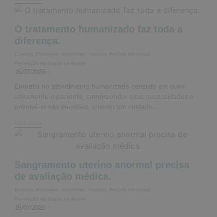
O tratamento humanizado faz toda a
diferença.
Eventos
,
Fertilidade
,
Hormônios
,
Noticias
,
Período Menstrual
,
Prevenção da Saúde da Mulher
16/07/2026
/
Empatia no atendimento humanizado consiste em ouvir
ativamente o paciente, compreender suas necessidades e
envolvê-lo nas decisões, criando um cuidado...
Leia mais
Sangramento uterino anormal precisa
de avaliação médica.
Eventos
,
Fertilidade
,
Hormônios
,
Noticias
,
Período Menstrual
,
Prevenção da Saúde da Mulher
15/07/2026
/