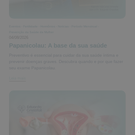
Eventos
-
Fertilidade
-
Hormônios
-
Noticias
-
Período Menstrual
-
Prevenção da Saúde da Mulher
04/08/2026
Papanicolau: A base da sua saúde
Preventivo é essencial para cuidar da sua saúde íntima e
prevenir doenças graves. Descubra quando e por que fazer
seu exame Papanicolau.
Leia mais