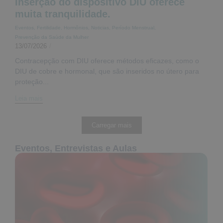
Inserção do dispositivo DIU oferece
muita tranquilidade.
Eventos
,
Fertilidade
,
Hormônios
,
Noticias
,
Período Menstrual
,
Prevenção da Saúde da Mulher
13/07/2026
/
Contracepção com DIU oferece métodos eficazes, como o
DIU de cobre e hormonal, que são inseridos no útero para
proteção...
Leia mais
Carregar mais
Eventos, Entrevistas e Aulas