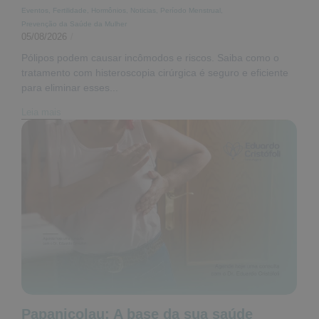
Eventos
,
Fertilidade
,
Hormônios
,
Noticias
,
Período Menstrual
,
Prevenção da Saúde da Mulher
05/08/2026
/
Pólipos podem causar incômodos e riscos. Saiba como o
tratamento com histeroscopia cirúrgica é seguro e eficiente
para eliminar esses...
Leia mais
Papanicolau: A base da sua saúde