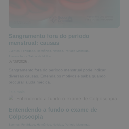
Sangramento fora do período
menstrual: causas
Eventos
,
Fertilidade
,
Hormônios
,
Noticias
,
Período Menstrual
,
Prevenção da Saúde da Mulher
07/08/2026
/
Sangramento fora do período menstrual pode indicar
diversas causas. Entenda os motivos e saiba quando
procurar ajuda médica.
Leia mais
Entendendo a fundo o exame de
Colposcopia
Eventos
,
Fertilidade
,
Hormônios
,
Noticias
,
Período Menstrual
,