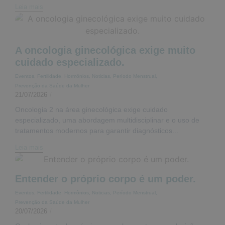
Leia mais
A oncologia ginecológica exige muito
cuidado especializado.
Eventos
,
Fertilidade
,
Hormônios
,
Noticias
,
Período Menstrual
,
Prevenção da Saúde da Mulher
21/07/2026
/
Oncologia 2 na área ginecológica exige cuidado
especializado, uma abordagem multidisciplinar e o uso de
tratamentos modernos para garantir diagnósticos...
Leia mais
Entender o próprio corpo é um poder.
Eventos
,
Fertilidade
,
Hormônios
,
Noticias
,
Período Menstrual
,
Prevenção da Saúde da Mulher
20/07/2026
/