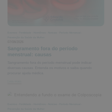
Eventos
-
Fertilidade
-
Hormônios
-
Noticias
-
Período Menstrual
-
Prevenção da Saúde da Mulher
07/08/2026
Sangramento fora do período
menstrual: causas
Sangramento fora do período menstrual pode indicar
diversas causas. Entenda os motivos e saiba quando
procurar ajuda médica.
Leia mais
Eventos
-
Fertilidade
-
Hormônios
-
Noticias
-
Período Menstrual
-
Prevenção da Saúde da Mulher