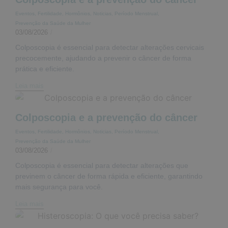
Eventos
,
Fertilidade
,
Hormônios
,
Noticias
,
Período Menstrual
,
Prevenção da Saúde da Mulher
03/08/2026
/
Colposcopia é essencial para detectar alterações cervicais
precocemente, ajudando a prevenir o câncer de forma
prática e eficiente.
Leia mais
Colposcopia e a prevenção do câncer
Eventos
,
Fertilidade
,
Hormônios
,
Noticias
,
Período Menstrual
,
Prevenção da Saúde da Mulher
03/08/2026
/
Colposcopia é essencial para detectar alterações que
previnem o câncer de forma rápida e eficiente, garantindo
mais segurança para você.
Leia mais