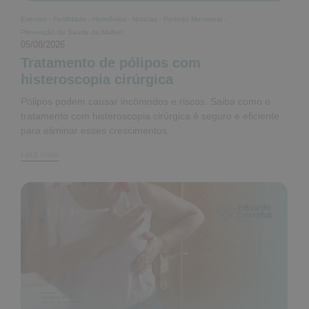
Eventos
-
Fertilidade
-
Hormônios
-
Noticias
-
Período Menstrual
-
Prevenção da Saúde da Mulher
05/08/2026
Tratamento de pólipos com
histeroscopia cirúrgica
Pólipos podem causar incômodos e riscos. Saiba como o
tratamento com histeroscopia cirúrgica é seguro e eficiente
para eliminar esses crescimentos.
Leia mais