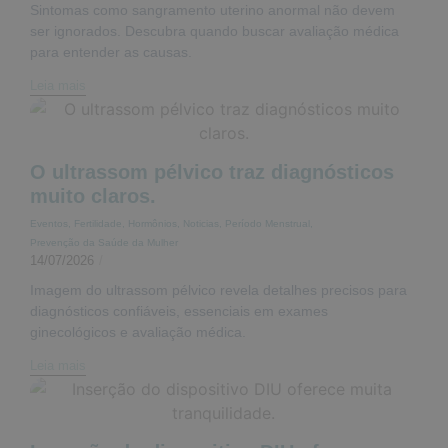
Sintomas como sangramento uterino anormal não devem
ser ignorados. Descubra quando buscar avaliação médica
para entender as causas.
Leia mais
O ultrassom pélvico traz diagnósticos
muito claros.
Eventos
,
Fertilidade
,
Hormônios
,
Noticias
,
Período Menstrual
,
Prevenção da Saúde da Mulher
14/07/2026
/
Imagem do ultrassom pélvico revela detalhes precisos para
diagnósticos confiáveis, essenciais em exames
ginecológicos e avaliação médica.
Leia mais