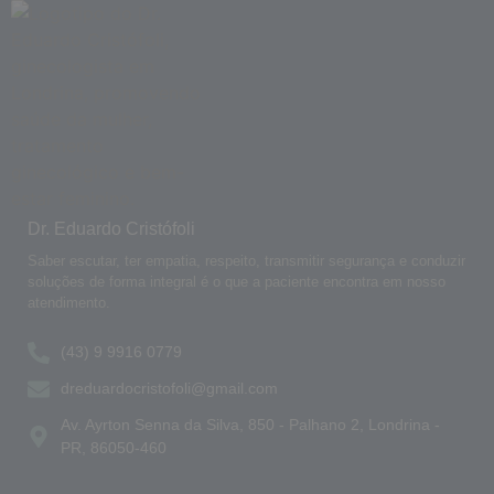
Dr. Eduardo Cristófoli
Saber escutar, ter empatia, respeito, transmitir segurança e conduzir
soluções de forma integral é o que a paciente encontra em nosso
atendimento.
(43) 9 9916 0779
dreduardocristofoli@gmail.com
Av. Ayrton Senna da Silva, 850 - Palhano 2, Londrina -
PR, 86050-460