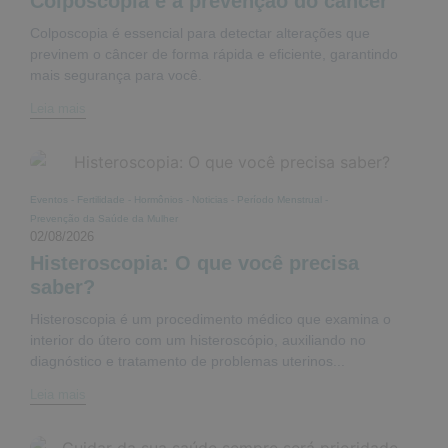
Colposcopia e a prevenção do câncer
Colposcopia é essencial para detectar alterações que
previnem o câncer de forma rápida e eficiente, garantindo
mais segurança para você.
Leia mais
Eventos
-
Fertilidade
-
Hormônios
-
Noticias
-
Período Menstrual
-
Prevenção da Saúde da Mulher
02/08/2026
Histeroscopia: O que você precisa
saber?
Histeroscopia é um procedimento médico que examina o
interior do útero com um histeroscópio, auxiliando no
diagnóstico e tratamento de problemas uterinos...
Leia mais