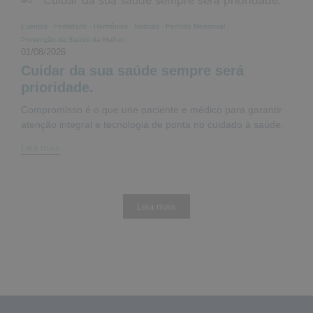
Eventos
-
Fertilidade
-
Hormônios
-
Noticias
-
Período Menstrual
-
Prevenção da Saúde da Mulher
01/08/2026
Cuidar da sua saúde sempre será
prioridade.
Compromisso é o que une paciente e médico para garantir
atenção integral e tecnologia de ponta no cuidado à saúde.
Leia mais
Leia mais