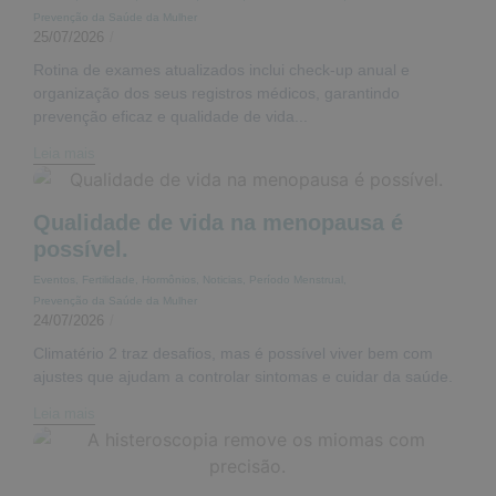
Prevenção da Saúde da Mulher
25/07/2026
/
Rotina de exames atualizados inclui check-up anual e
organização dos seus registros médicos, garantindo
prevenção eficaz e qualidade de vida...
Leia mais
Qualidade de vida na menopausa é
possível.
Eventos
,
Fertilidade
,
Hormônios
,
Noticias
,
Período Menstrual
,
Prevenção da Saúde da Mulher
24/07/2026
/
Climatério 2 traz desafios, mas é possível viver bem com
ajustes que ajudam a controlar sintomas e cuidar da saúde.
Leia mais