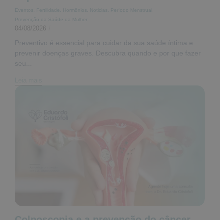
Eventos
,
Fertilidade
,
Hormônios
,
Noticias
,
Período Menstrual
,
Prevenção da Saúde da Mulher
04/08/2026
/
Preventivo é essencial para cuidar da sua saúde íntima e
prevenir doenças graves. Descubra quando e por que fazer
seu...
Leia mais
Colposcopia e a prevenção do câncer