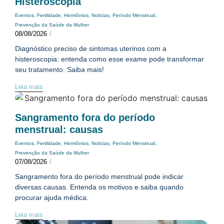
Histeroscopia
Eventos
,
Fertilidade
,
Hormônios
,
Noticias
,
Período Menstrual
,
Prevenção da Saúde da Mulher
08/08/2026
/
Diagnóstico preciso de sintomas uterinos com a
histeroscopia: entenda como esse exame pode transformar
seu tratamento. Saiba mais!
Leia mais
Sangramento fora do período
menstrual: causas
Eventos
,
Fertilidade
,
Hormônios
,
Noticias
,
Período Menstrual
,
Prevenção da Saúde da Mulher
07/08/2026
/
Sangramento fora do período menstrual pode indicar
diversas causas. Entenda os motivos e saiba quando
procurar ajuda médica.
Leia mais