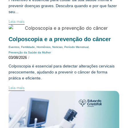
prevenir doenças graves. Descubra quando e por que fazer
seu...
Leia mais
Colposcopia e a prevenção do câncer
Eventos
,
Fertilidade
,
Hormônios
,
Noticias
,
Período Menstrual
,
Prevenção da Saúde da Mulher
03/08/2026
/
Colposcopia é essencial para detectar alterações cervicais
precocemente, ajudando a prevenir o câncer de forma
prática e eficiente.
Leia mais