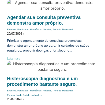
Agendar sua consulta preventiva
demonstra amor próprio.
Eventos
,
Fertilidade
,
Hormônios
,
Noticias
,
Período Menstrual
29/07/2026
/
Priorizar o agendamento de consultas preventivas
demonstra amor próprio ao garantir cuidados de saúde
regulares, prevenir doenças e fortalecer o...
Leia mais
Histeroscopia diagnóstica é um
procedimento bastante seguro.
Eventos
,
Fertilidade
,
Hormônios
,
Noticias
,
Período Menstrual
,
Prevenção da Saúde da Mulher
28/07/2026
/