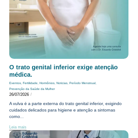
O trato genital inferior exige atenção
médica.
Eventos
,
Fertilidade
,
Hormônios
,
Noticias
,
Período Menstrual
,
Prevenção da Saúde da Mulher
26/07/2026
/
A vulva é a parte externa do trato genital inferior, exigindo
cuidados delicados para higiene e atenção a sintomas
como...
Leia mais