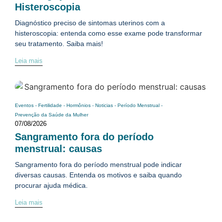
Histeroscopia
Diagnóstico preciso de sintomas uterinos com a
histeroscopia: entenda como esse exame pode transformar
seu tratamento. Saiba mais!
Leia mais
Eventos
-
Fertilidade
-
Hormônios
-
Noticias
-
Período Menstrual
-
Prevenção da Saúde da Mulher
07/08/2026
Sangramento fora do período
menstrual: causas
Sangramento fora do período menstrual pode indicar
diversas causas. Entenda os motivos e saiba quando
procurar ajuda médica.
Leia mais