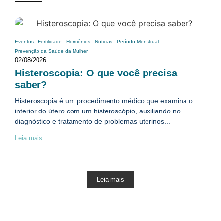
Eventos
-
Fertilidade
-
Hormônios
-
Noticias
-
Período Menstrual
-
Prevenção da Saúde da Mulher
02/08/2026
Histeroscopia: O que você precisa
saber?
Histeroscopia é um procedimento médico que examina o
interior do útero com um histeroscópio, auxiliando no
diagnóstico e tratamento de problemas uterinos...
Leia mais
Leia mais