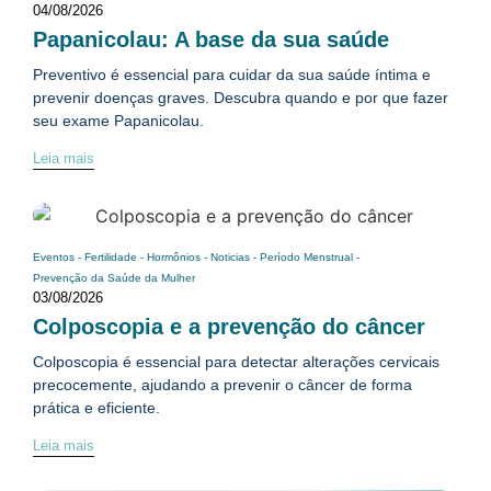
04/08/2026
Papanicolau: A base da sua saúde
Preventivo é essencial para cuidar da sua saúde íntima e
prevenir doenças graves. Descubra quando e por que fazer
seu exame Papanicolau.
Leia mais
Eventos
-
Fertilidade
-
Hormônios
-
Noticias
-
Período Menstrual
-
Prevenção da Saúde da Mulher
03/08/2026
Colposcopia e a prevenção do câncer
Colposcopia é essencial para detectar alterações cervicais
precocemente, ajudando a prevenir o câncer de forma
prática e eficiente.
Leia mais