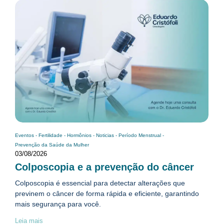
Eventos
-
Fertilidade
-
Hormônios
-
Noticias
-
Período Menstrual
-
Prevenção da Saúde da Mulher
03/08/2026
Colposcopia e a prevenção do câncer
Colposcopia é essencial para detectar alterações que
previnem o câncer de forma rápida e eficiente, garantindo
mais segurança para você.
Leia mais