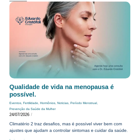
Qualidade de vida na menopausa é
possível.
Eventos
,
Fertilidade
,
Hormônios
,
Noticias
,
Período Menstrual
,
Prevenção da Saúde da Mulher
24/07/2026
/
Climatério 2 traz desafios, mas é possível viver bem com
ajustes que ajudam a controlar sintomas e cuidar da saúde.