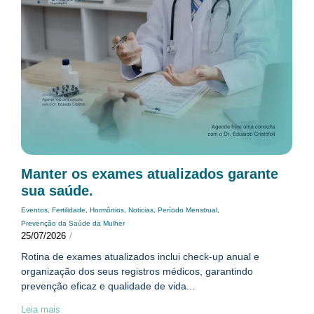
Manter os exames atualizados garante
sua saúde.
Eventos
,
Fertilidade
,
Hormônios
,
Noticias
,
Período Menstrual
,
Prevenção da Saúde da Mulher
25/07/2026
/
Rotina de exames atualizados inclui check-up anual e
organização dos seus registros médicos, garantindo
prevenção eficaz e qualidade de vida...
Leia mais