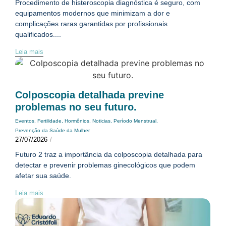
Procedimento de histeroscopia diagnóstica é seguro, com
equipamentos modernos que minimizam a dor e
complicações raras garantidas por profissionais
qualificados....
Leia mais
Colposcopia detalhada previne
problemas no seu futuro.
Eventos
,
Fertilidade
,
Hormônios
,
Noticias
,
Período Menstrual
,
Prevenção da Saúde da Mulher
27/07/2026
/
Futuro 2 traz a importância da colposcopia detalhada para
detectar e prevenir problemas ginecológicos que podem
afetar sua saúde.
Leia mais