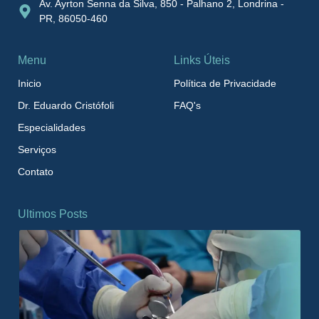
Av. Ayrton Senna da Silva, 850 - Palhano 2, Londrina -
PR, 86050-460
Menu
Links Úteis
Inicio
Política de Privacidade
Dr. Eduardo Cristófoli
FAQ's
Especialidades
Serviços
Contato
Ultimos Posts