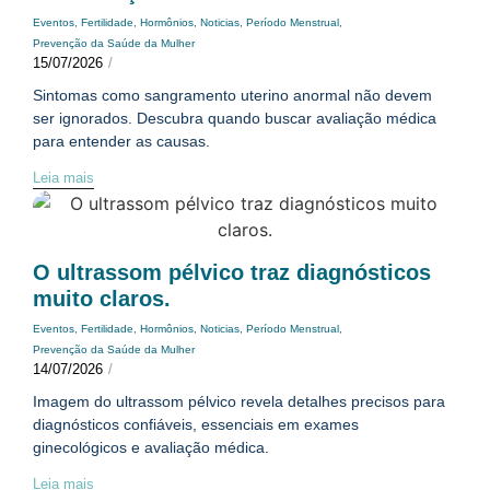
Eventos
,
Fertilidade
,
Hormônios
,
Noticias
,
Período Menstrual
,
Prevenção da Saúde da Mulher
15/07/2026
/
Sintomas como sangramento uterino anormal não devem
ser ignorados. Descubra quando buscar avaliação médica
para entender as causas.
Leia mais
O ultrassom pélvico traz diagnósticos
muito claros.
Eventos
,
Fertilidade
,
Hormônios
,
Noticias
,
Período Menstrual
,
Prevenção da Saúde da Mulher
14/07/2026
/
Imagem do ultrassom pélvico revela detalhes precisos para
diagnósticos confiáveis, essenciais em exames
ginecológicos e avaliação médica.
Leia mais