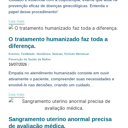
prevenção eficaz de doenças ginecológicas. Entenda o
papel desse procedimento!
Leia mais
O tratamento humanizado faz toda a
diferença.
Eventos
,
Fertilidade
,
Hormônios
,
Noticias
,
Período Menstrual
,
Prevenção da Saúde da Mulher
16/07/2026
/
Empatia no atendimento humanizado consiste em ouvir
ativamente o paciente, compreender suas necessidades e
envolvê-lo nas decisões, criando um cuidado...
Leia mais
Sangramento uterino anormal precisa
de avaliação médica.