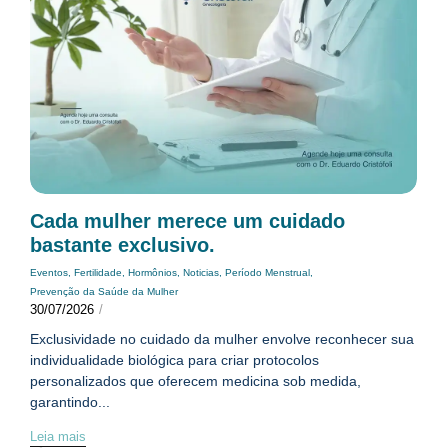
Cada mulher merece um cuidado
bastante exclusivo.
Eventos
,
Fertilidade
,
Hormônios
,
Noticias
,
Período Menstrual
,
Prevenção da Saúde da Mulher
30/07/2026
/
Exclusividade no cuidado da mulher envolve reconhecer sua
individualidade biológica para criar protocolos
personalizados que oferecem medicina sob medida,
garantindo...
Leia mais