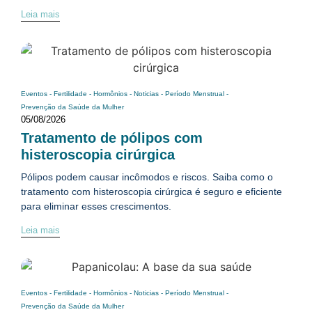
Leia mais
Eventos
-
Fertilidade
-
Hormônios
-
Noticias
-
Período Menstrual
-
Prevenção da Saúde da Mulher
05/08/2026
Tratamento de pólipos com
histeroscopia cirúrgica
Pólipos podem causar incômodos e riscos. Saiba como o
tratamento com histeroscopia cirúrgica é seguro e eficiente
para eliminar esses crescimentos.
Leia mais
Eventos
-
Fertilidade
-
Hormônios
-
Noticias
-
Período Menstrual
-
Prevenção da Saúde da Mulher