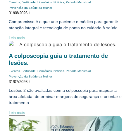
Eventos
,
Fertilidade
,
Hormônios
,
Noticias
,
Período Menstrual
,
Prevenção da Saúde da Mulher
01/08/2026
/
Compromisso é o que une paciente e médico para garantir
atenção integral e tecnologia de ponta no cuidado à saúde.
Leia mais
A colposcopia guia o tratamento de
lesões.
Eventos
,
Fertilidade
,
Hormônios
,
Noticias
,
Período Menstrual
,
Prevenção da Saúde da Mulher
31/07/2026
/
Lesões 2 são avaliadas com a colposcopia para mapear a
área afetada, determinar margens de segurança e orientar o
tratamento...
Leia mais