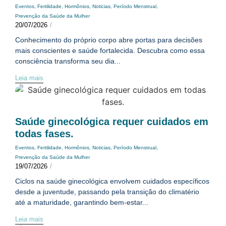
Eventos
,
Fertilidade
,
Hormônios
,
Noticias
,
Período Menstrual
,
Prevenção da Saúde da Mulher
20/07/2026
/
Conhecimento do próprio corpo abre portas para decisões
mais conscientes e saúde fortalecida. Descubra como essa
consciência transforma seu dia...
Leia mais
Saúde ginecológica requer cuidados em
todas fases.
Eventos
,
Fertilidade
,
Hormônios
,
Noticias
,
Período Menstrual
,
Prevenção da Saúde da Mulher
19/07/2026
/
Ciclos na saúde ginecológica envolvem cuidados específicos
desde a juventude, passando pela transição do climatério
até a maturidade, garantindo bem-estar...
Leia mais