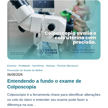
Eventos
-
Fertilidade
-
Hormônios
-
Noticias
-
Período Menstrual
-
Prevenção da Saúde da Mulher
06/08/2026
Entendendo a fundo o exame de
Colposcopia
Colposcópio é a ferramenta chave para identificar alterações
no colo do útero e entender seu exame pode fazer a
diferença na sua...