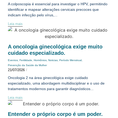
A colposcopia é essencial para investigar o HPV, permitindo
identificar e mapear alterações cervicais precoces que
indicam infecção pelo vírus,...
Leia mais
A oncologia ginecológica exige muito
cuidado especializado.
Eventos
,
Fertilidade
,
Hormônios
,
Noticias
,
Período Menstrual
,
Prevenção da Saúde da Mulher
21/07/2026
/
Oncologia 2 na área ginecológica exige cuidado
especializado, uma abordagem multidisciplinar e o uso de
tratamentos modernos para garantir diagnósticos...
Leia mais
Entender o próprio corpo é um poder.