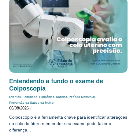
Entendendo a fundo o exame de
Colposcopia
Eventos
,
Fertilidade
,
Hormônios
,
Noticias
,
Período Menstrual
,
Prevenção da Saúde da Mulher
06/08/2026
/
Colposcópio é a ferramenta chave para identificar alterações
no colo do útero e entender seu exame pode fazer a
diferença...