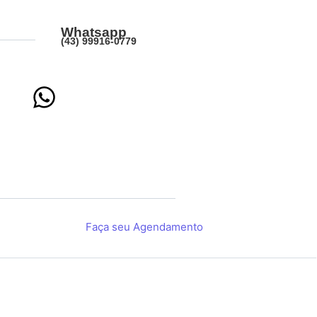
Whatsapp
(43) 99916-0779
Faça seu Agendamento