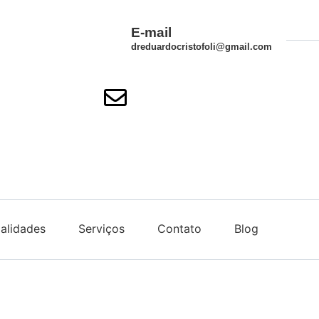
E-mail
dreduardocristofoli@gmail.com
alidades
Serviços
Contato
Blog