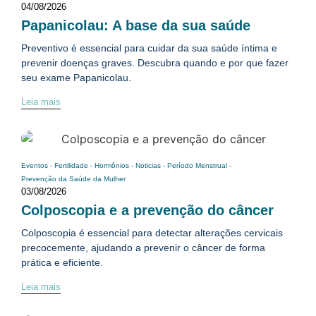
04/08/2026
Papanicolau: A base da sua saúde
Preventivo é essencial para cuidar da sua saúde íntima e
prevenir doenças graves. Descubra quando e por que fazer
seu exame Papanicolau.
Leia mais
Eventos
-
Fertilidade
-
Hormônios
-
Noticias
-
Período Menstrual
-
Prevenção da Saúde da Mulher
03/08/2026
Colposcopia e a prevenção do câncer
Colposcopia é essencial para detectar alterações cervicais
precocemente, ajudando a prevenir o câncer de forma
prática e eficiente.
Leia mais