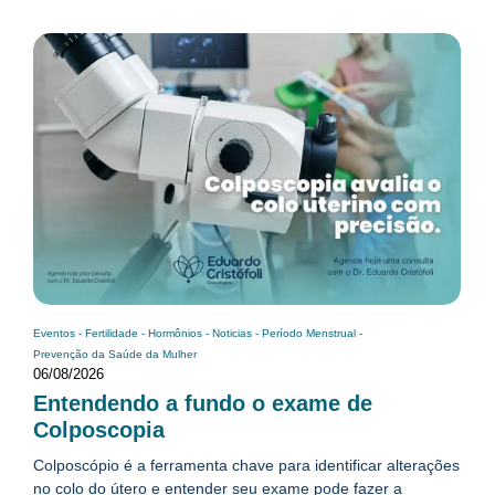
Eventos
-
Fertilidade
-
Hormônios
-
Noticias
-
Período Menstrual
-
Prevenção da Saúde da Mulher
06/08/2026
Entendendo a fundo o exame de
Colposcopia
Colposcópio é a ferramenta chave para identificar alterações
no colo do útero e entender seu exame pode fazer a