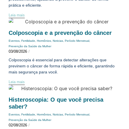
prática e eficiente.
Leia mais
Colposcopia e a prevenção do câncer
Eventos
,
Fertilidade
,
Hormônios
,
Noticias
,
Período Menstrual
,
Prevenção da Saúde da Mulher
03/08/2026
/
Colposcopia é essencial para detectar alterações que
previnem o câncer de forma rápida e eficiente, garantindo
mais segurança para você.
Leia mais
Histeroscopia: O que você precisa
saber?
Eventos
,
Fertilidade
,
Hormônios
,
Noticias
,
Período Menstrual
,
Prevenção da Saúde da Mulher
02/08/2026
/