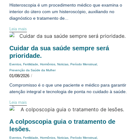
Histeroscopia é um procedimento médico que examina o
interior do útero com um histeroscópio, auxiliando no
diagnóstico e tratamento de...
Leia mais
Cuidar da sua saúde sempre será
prioridade.
Eventos
,
Fertilidade
,
Hormônios
,
Noticias
,
Período Menstrual
,
Prevenção da Saúde da Mulher
01/08/2026
/
Compromisso é o que une paciente e médico para garantir
atenção integral e tecnologia de ponta no cuidado à saúde.
Leia mais
A colposcopia guia o tratamento de
lesões.
Eventos
,
Fertilidade
,
Hormônios
,
Noticias
,
Período Menstrual
,