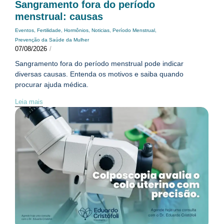
Sangramento fora do período
menstrual: causas
Eventos
,
Fertilidade
,
Hormônios
,
Noticias
,
Período Menstrual
,
Prevenção da Saúde da Mulher
07/08/2026
/
Sangramento fora do período menstrual pode indicar
diversas causas. Entenda os motivos e saiba quando
procurar ajuda médica.
Leia mais