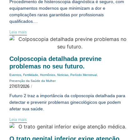
Procedimento de histeroscopia diagnóstica é seguro, com
equipamentos modernos que minimizam a dor e
complicações raras garantidas por profissionais
qualificados....
Leia mais
Colposcopia detalhada previne
problemas no seu futuro.
Eventos
,
Fertilidade
,
Hormônios
,
Noticias
,
Período Menstrual
,
Prevenção da Saúde da Mulher
27/07/2026
/
Futuro 2 traz a importância da colposcopia detalhada para
detectar e prevenir problemas ginecológicos que podem
afetar sua saúde.
Leia mais
O trato genital inferior exige atenção