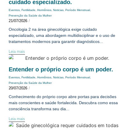
cuidado especializado.
Eventos
,
Fertilidade
,
Hormônios
,
Noticias
,
Período Menstrual
,
Prevenção da Saúde da Mulher
21/07/2026
/
Oncologia 2 na área ginecológica exige cuidado
especializado, uma abordagem multidisciplinar e o uso de
tratamentos modernos para garantir diagnósticos...
Leia mais
Entender o próprio corpo é um poder.
Eventos
,
Fertilidade
,
Hormônios
,
Noticias
,
Período Menstrual
,
Prevenção da Saúde da Mulher
20/07/2026
/
Conhecimento do próprio corpo abre portas para decisões
mais conscientes e saúde fortalecida. Descubra como essa
consciência transforma seu dia...
Leia mais