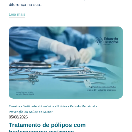
diferença na sua...
Leia mais
Eventos
-
Fertilidade
-
Hormônios
-
Noticias
-
Período Menstrual
-
Prevenção da Saúde da Mulher
05/08/2026
Tratamento de pólipos com