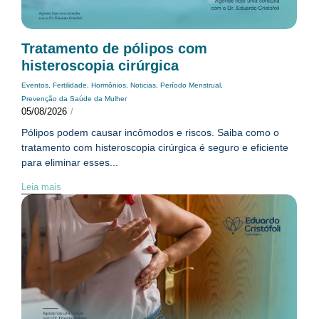
Tratamento de pólipos com
histeroscopia cirúrgica
Eventos
,
Fertilidade
,
Hormônios
,
Noticias
,
Período Menstrual
,
Prevenção da Saúde da Mulher
05/08/2026
/
Pólipos podem causar incômodos e riscos. Saiba como o
tratamento com histeroscopia cirúrgica é seguro e eficiente
para eliminar esses...
Leia mais