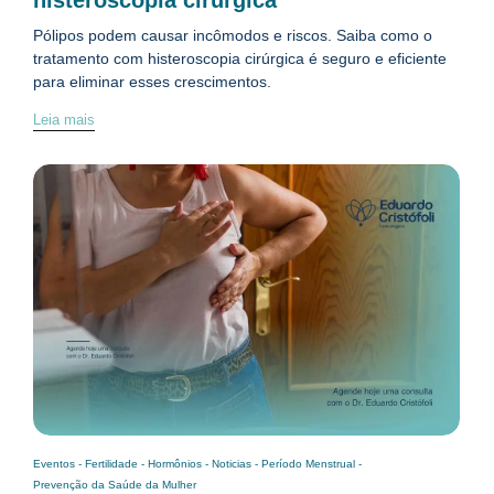
histeroscopia cirúrgica
Pólipos podem causar incômodos e riscos. Saiba como o
tratamento com histeroscopia cirúrgica é seguro e eficiente
para eliminar esses crescimentos.
Leia mais
Eventos
-
Fertilidade
-
Hormônios
-
Noticias
-
Período Menstrual
-
Prevenção da Saúde da Mulher