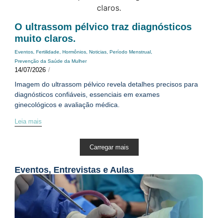
O ultrassom pélvico traz diagnósticos
muito claros.
Eventos
,
Fertilidade
,
Hormônios
,
Noticias
,
Período Menstrual
,
Prevenção da Saúde da Mulher
14/07/2026
/
Imagem do ultrassom pélvico revela detalhes precisos para
diagnósticos confiáveis, essenciais em exames
ginecológicos e avaliação médica.
Leia mais
Carregar mais
Eventos, Entrevistas e Aulas