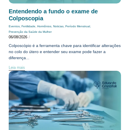
Entendendo a fundo o exame de
Colposcopia
Eventos
,
Fertilidade
,
Hormônios
,
Noticias
,
Período Menstrual
,
Prevenção da Saúde da Mulher
06/08/2026
/
Colposcópio é a ferramenta chave para identificar alterações
no colo do útero e entender seu exame pode fazer a
diferença...
Leia mais