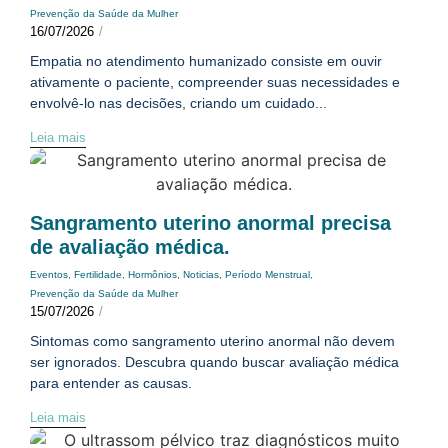
Prevenção da Saúde da Mulher
16/07/2026
/
Empatia no atendimento humanizado consiste em ouvir
ativamente o paciente, compreender suas necessidades e
envolvê-lo nas decisões, criando um cuidado...
Leia mais
Sangramento uterino anormal precisa
de avaliação médica.
Eventos
,
Fertilidade
,
Hormônios
,
Noticias
,
Período Menstrual
,
Prevenção da Saúde da Mulher
15/07/2026
/
Sintomas como sangramento uterino anormal não devem
ser ignorados. Descubra quando buscar avaliação médica
para entender as causas.
Leia mais