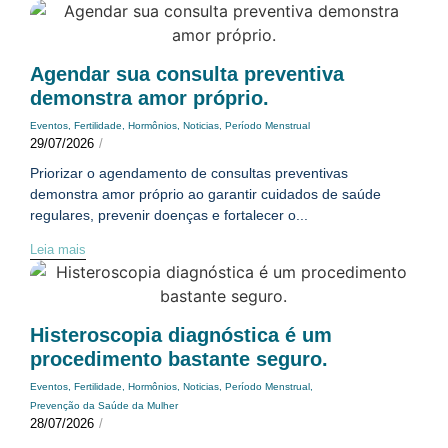
Agendar sua consulta preventiva
demonstra amor próprio.
Eventos
,
Fertilidade
,
Hormônios
,
Noticias
,
Período Menstrual
29/07/2026
/
Priorizar o agendamento de consultas preventivas
demonstra amor próprio ao garantir cuidados de saúde
regulares, prevenir doenças e fortalecer o...
Leia mais
Histeroscopia diagnóstica é um
procedimento bastante seguro.
Eventos
,
Fertilidade
,
Hormônios
,
Noticias
,
Período Menstrual
,
Prevenção da Saúde da Mulher
28/07/2026
/