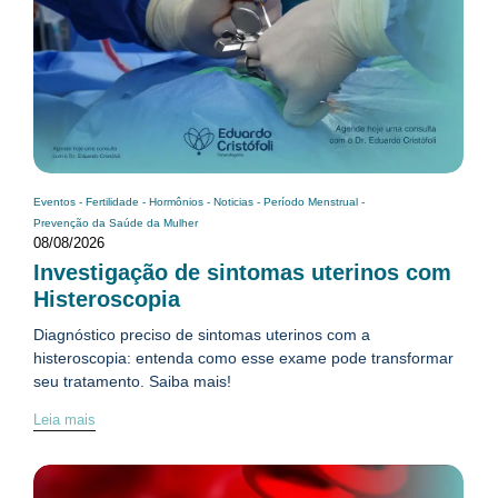
Eventos
-
Fertilidade
-
Hormônios
-
Noticias
-
Período Menstrual
-
Prevenção da Saúde da Mulher
08/08/2026
Investigação de sintomas uterinos com
Histeroscopia
Diagnóstico preciso de sintomas uterinos com a
histeroscopia: entenda como esse exame pode transformar
seu tratamento. Saiba mais!
Leia mais