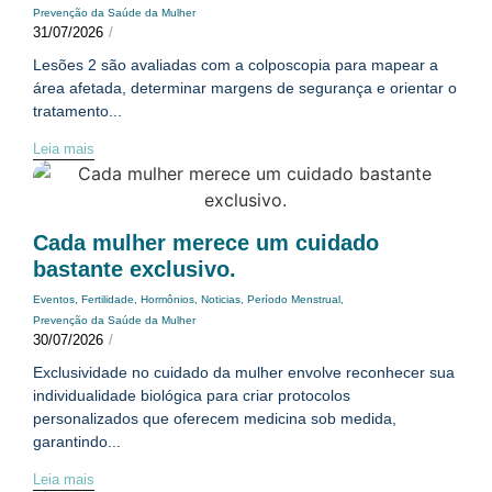
Prevenção da Saúde da Mulher
31/07/2026
/
Lesões 2 são avaliadas com a colposcopia para mapear a
área afetada, determinar margens de segurança e orientar o
tratamento...
Leia mais
Cada mulher merece um cuidado
bastante exclusivo.
Eventos
,
Fertilidade
,
Hormônios
,
Noticias
,
Período Menstrual
,
Prevenção da Saúde da Mulher
30/07/2026
/
Exclusividade no cuidado da mulher envolve reconhecer sua
individualidade biológica para criar protocolos
personalizados que oferecem medicina sob medida,
garantindo...
Leia mais