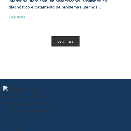
interior do útero com um histeroscópio, auxiliando no
diagnóstico e tratamento de problemas uterinos...
Leia mais
Leia mais