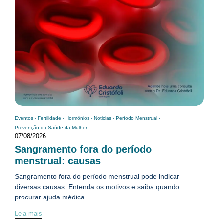
Eventos
-
Fertilidade
-
Hormônios
-
Noticias
-
Período Menstrual
-
Prevenção da Saúde da Mulher
07/08/2026
Sangramento fora do período
menstrual: causas
Sangramento fora do período menstrual pode indicar
diversas causas. Entenda os motivos e saiba quando
procurar ajuda médica.
Leia mais