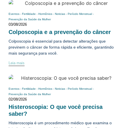
Eventos
-
Fertilidade
-
Hormônios
-
Noticias
-
Período Menstrual
-
Prevenção da Saúde da Mulher
03/08/2026
Colposcopia e a prevenção do câncer
Colposcopia é essencial para detectar alterações que
previnem o câncer de forma rápida e eficiente, garantindo
mais segurança para você.
Leia mais
Eventos
-
Fertilidade
-
Hormônios
-
Noticias
-
Período Menstrual
-
Prevenção da Saúde da Mulher
02/08/2026
Histeroscopia: O que você precisa
saber?
Histeroscopia é um procedimento médico que examina o