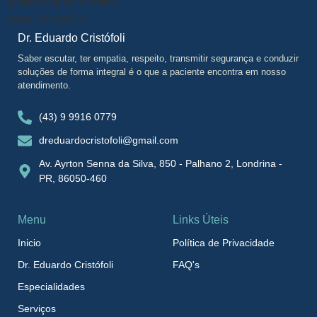
Dr. Eduardo Cristófoli
Saber escutar, ter empatia, respeito, transmitir segurança e conduzir
soluções de forma integral é o que a paciente encontra em nosso
atendimento.
(43) 9 9916 0779
dreduardocristofoli@gmail.com
Av. Ayrton Senna da Silva, 850 - Palhano 2, Londrina -
PR, 86050-460
Menu
Links Úteis
Inicio
Política de Privacidade
Dr. Eduardo Cristófoli
FAQ's
Especialidades
Serviços