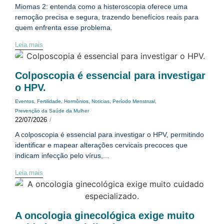
Miomas 2: entenda como a histeroscopia oferece uma
remoção precisa e segura, trazendo benefícios reais para
quem enfrenta esse problema.
Leia mais
Colposcopia é essencial para investigar
o HPV.
Eventos
,
Fertilidade
,
Hormônios
,
Noticias
,
Período Menstrual
,
Prevenção da Saúde da Mulher
22/07/2026
/
A colposcopia é essencial para investigar o HPV, permitindo
identificar e mapear alterações cervicais precoces que
indicam infecção pelo vírus,...
Leia mais
A oncologia ginecológica exige muito