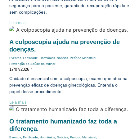
segurança para a paciente, garantindo recuperação rápida e
sem complicações.
Leia mais
A colposcopia ajuda na prevenção de
doenças.
Eventos
,
Fertilidade
,
Hormônios
,
Noticias
,
Período Menstrual
,
Prevenção da Saúde da Mulher
17/07/2026
/
Cuidado é essencial com a colposcopia, exame que atua na
prevenção eficaz de doenças ginecológicas. Entenda o
papel desse procedimento!
Leia mais
O tratamento humanizado faz toda a
diferença.
Eventos
,
Fertilidade
,
Hormônios
,
Noticias
,
Período Menstrual
,