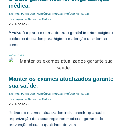
médica.
Eventos
,
Fertilidade
,
Hormônios
,
Noticias
,
Período Menstrual
,
Prevenção da Saúde da Mulher
26/07/2026
/
A vulva é a parte externa do trato genital inferior, exigindo
cuidados delicados para higiene e atenção a sintomas
como...
Leia mais
Manter os exames atualizados garante
sua saúde.
Eventos
,
Fertilidade
,
Hormônios
,
Noticias
,
Período Menstrual
,
Prevenção da Saúde da Mulher
25/07/2026
/
Rotina de exames atualizados inclui check-up anual e
organização dos seus registros médicos, garantindo
prevenção eficaz e qualidade de vida...