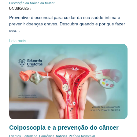
Prevenção da Saúde da Mulher
04/08/2026
/
Preventivo é essencial para cuidar da sua saúde íntima e
prevenir doenças graves. Descubra quando e por que fazer
seu...
Leia mais
Colposcopia e a prevenção do câncer
Eventos
,
Fertilidade
,
Hormônios
,
Noticias
,
Período Menstrual
,