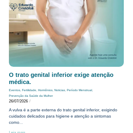
O trato genital inferior exige atenção
médica.
Eventos
,
Fertilidade
,
Hormônios
,
Noticias
,
Período Menstrual
,
Prevenção da Saúde da Mulher
26/07/2026
/
A vulva é a parte externa do trato genital inferior, exigindo
cuidados delicados para higiene e atenção a sintomas
como...
Leia mais