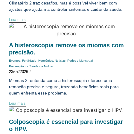
Climatério 2 traz desafios, mas é possível viver bem com
ajustes que ajudam a controlar sintomas e cuidar da saúde.
Leia mais
A histeroscopia remove os miomas com
precisão.
Eventos
,
Fertilidade
,
Hormônios
,
Noticias
,
Período Menstrual
,
Prevenção da Saúde da Mulher
23/07/2026
/
Miomas 2: entenda como a histeroscopia oferece uma
remoção precisa e segura, trazendo benefícios reais para
quem enfrenta esse problema.
Leia mais
Colposcopia é essencial para investigar
o HPV.