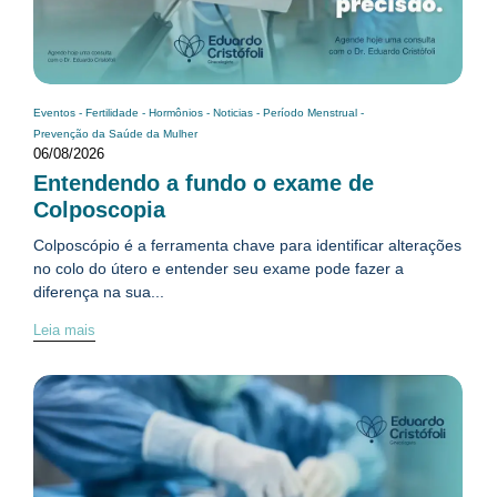
Eventos
-
Fertilidade
-
Hormônios
-
Noticias
-
Período Menstrual
-
Prevenção da Saúde da Mulher
06/08/2026
Entendendo a fundo o exame de
Colposcopia
Colposcópio é a ferramenta chave para identificar alterações
no colo do útero e entender seu exame pode fazer a
diferença na sua...
Leia mais