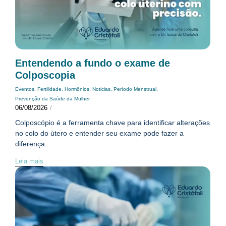
Entendendo a fundo o exame de
Colposcopia
Eventos
,
Fertilidade
,
Hormônios
,
Noticias
,
Período Menstrual
,
Prevenção da Saúde da Mulher
06/08/2026
/
Colposcópio é a ferramenta chave para identificar alterações
no colo do útero e entender seu exame pode fazer a
diferença...
Leia mais