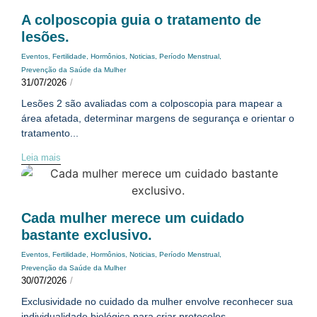
A colposcopia guia o tratamento de
lesões.
Eventos
,
Fertilidade
,
Hormônios
,
Noticias
,
Período Menstrual
,
Prevenção da Saúde da Mulher
31/07/2026
/
Lesões 2 são avaliadas com a colposcopia para mapear a
área afetada, determinar margens de segurança e orientar o
tratamento...
Leia mais
Cada mulher merece um cuidado
bastante exclusivo.
Eventos
,
Fertilidade
,
Hormônios
,
Noticias
,
Período Menstrual
,
Prevenção da Saúde da Mulher
30/07/2026
/
Exclusividade no cuidado da mulher envolve reconhecer sua
individualidade biológica para criar protocolos