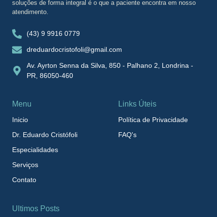
soluções de forma integral é o que a paciente encontra em nosso
atendimento.
(43) 9 9916 0779
dreduardocristofoli@gmail.com
Av. Ayrton Senna da Silva, 850 - Palhano 2, Londrina -
PR, 86050-460
Menu
Links Úteis
Inicio
Política de Privacidade
Dr. Eduardo Cristófoli
FAQ's
Especialidades
Serviços
Contato
Ultimos Posts