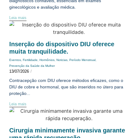
diagnósticos confiáveis, essenciais em exames
ginecológicos e avaliação médica.
Leia mais
Inserção do dispositivo DIU oferece
muita tranquilidade.
Eventos
,
Fertilidade
,
Hormônios
,
Noticias
,
Período Menstrual
,
Prevenção da Saúde da Mulher
13/07/2026
/
Contracepção com DIU oferece métodos eficazes, como o
DIU de cobre e hormonal, que são inseridos no útero para
proteção...
Leia mais
Cirurgia minimamente invasiva garante
uma rápida recuperação.