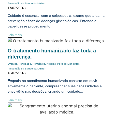
Prevenção da Saúde da Mulher
17/07/2026
/
Cuidado é essencial com a colposcopia, exame que atua na
prevenção eficaz de doenças ginecológicas. Entenda o
papel desse procedimento!
Leia mais
O tratamento humanizado faz toda a
diferença.
Eventos
,
Fertilidade
,
Hormônios
,
Noticias
,
Período Menstrual
,
Prevenção da Saúde da Mulher
16/07/2026
/
Empatia no atendimento humanizado consiste em ouvir
ativamente o paciente, compreender suas necessidades e
envolvê-lo nas decisões, criando um cuidado...
Leia mais