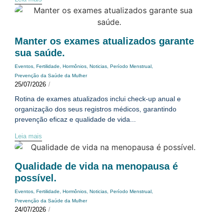
Manter os exames atualizados garante
sua saúde.
Eventos
,
Fertilidade
,
Hormônios
,
Noticias
,
Período Menstrual
,
Prevenção da Saúde da Mulher
25/07/2026
/
Rotina de exames atualizados inclui check-up anual e
organização dos seus registros médicos, garantindo
prevenção eficaz e qualidade de vida...
Leia mais
Qualidade de vida na menopausa é
possível.
Eventos
,
Fertilidade
,
Hormônios
,
Noticias
,
Período Menstrual
,
Prevenção da Saúde da Mulher
24/07/2026
/