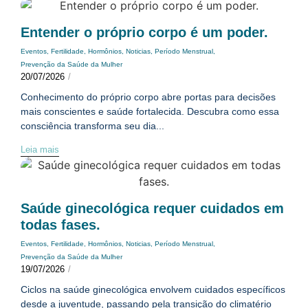
Entender o próprio corpo é um poder.
Eventos
,
Fertilidade
,
Hormônios
,
Noticias
,
Período Menstrual
,
Prevenção da Saúde da Mulher
20/07/2026
/
Conhecimento do próprio corpo abre portas para decisões
mais conscientes e saúde fortalecida. Descubra como essa
consciência transforma seu dia...
Leia mais
Saúde ginecológica requer cuidados em
todas fases.
Eventos
,
Fertilidade
,
Hormônios
,
Noticias
,
Período Menstrual
,
Prevenção da Saúde da Mulher
19/07/2026
/
Ciclos na saúde ginecológica envolvem cuidados específicos
desde a juventude, passando pela transição do climatério