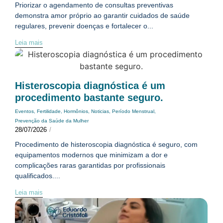
Priorizar o agendamento de consultas preventivas
demonstra amor próprio ao garantir cuidados de saúde
regulares, prevenir doenças e fortalecer o...
Leia mais
Histeroscopia diagnóstica é um
procedimento bastante seguro.
Eventos
,
Fertilidade
,
Hormônios
,
Noticias
,
Período Menstrual
,
Prevenção da Saúde da Mulher
28/07/2026
/
Procedimento de histeroscopia diagnóstica é seguro, com
equipamentos modernos que minimizam a dor e
complicações raras garantidas por profissionais
qualificados....
Leia mais