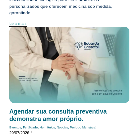
personalizados que oferecem medicina sob medida,
garantindo...
Leia mais
Agendar sua consulta preventiva
demonstra amor próprio.
Eventos
,
Fertilidade
,
Hormônios
,
Noticias
,
Período Menstrual
29/07/2026
/