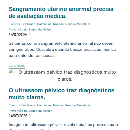
Sangramento uterino anormal precisa
de avaliação médica.
Eventos
,
Fertilidade
,
Hormônios
,
Noticias
,
Período Menstrual
,
Prevenção da Saúde da Mulher
15/07/2026
/
Sintomas como sangramento uterino anormal não devem
ser ignorados. Descubra quando buscar avaliação médica
para entender as causas.
Leia mais
O ultrassom pélvico traz diagnósticos
muito claros.
Eventos
,
Fertilidade
,
Hormônios
,
Noticias
,
Período Menstrual
,
Prevenção da Saúde da Mulher
14/07/2026
/
Imagem do ultrassom pélvico revela detalhes precisos para