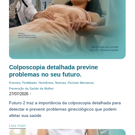
Colposcopia detalhada previne
problemas no seu futuro.
Eventos
,
Fertilidade
,
Hormônios
,
Noticias
,
Período Menstrual
,
Prevenção da Saúde da Mulher
27/07/2026
/
Futuro 2 traz a importância da colposcopia detalhada para
detectar e prevenir problemas ginecológicos que podem
afetar sua saúde.
Leia mais