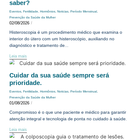
saber?
Eventos
,
Fertilidade
,
Hormônios
,
Noticias
,
Período Menstrual
,
Prevenção da Saúde da Mulher
02/08/2026
/
Histeroscopia é um procedimento médico que examina o
interior do útero com um histeroscópio, auxiliando no
diagnóstico e tratamento de...
Leia mais
Cuidar da sua saúde sempre será
prioridade.
Eventos
,
Fertilidade
,
Hormônios
,
Noticias
,
Período Menstrual
,
Prevenção da Saúde da Mulher
01/08/2026
/
Compromisso é o que une paciente e médico para garantir
atenção integral e tecnologia de ponta no cuidado à saúde.
Leia mais