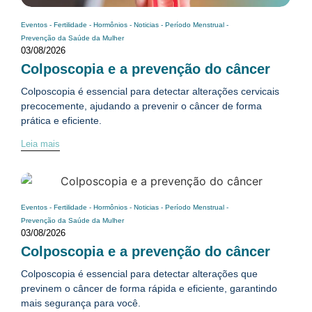
Eventos
-
Fertilidade
-
Hormônios
-
Noticias
-
Período Menstrual
-
Prevenção da Saúde da Mulher
03/08/2026
Colposcopia e a prevenção do câncer
Colposcopia é essencial para detectar alterações cervicais
precocemente, ajudando a prevenir o câncer de forma
prática e eficiente.
Leia mais
Eventos
-
Fertilidade
-
Hormônios
-
Noticias
-
Período Menstrual
-
Prevenção da Saúde da Mulher
03/08/2026
Colposcopia e a prevenção do câncer
Colposcopia é essencial para detectar alterações que
previnem o câncer de forma rápida e eficiente, garantindo
mais segurança para você.