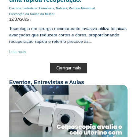
Eventos
,
Fertilidade
,
Hormônios
,
Noticias
,
Período Menstrual
,
Prevenção da Saúde da Mulher
12/07/2026
/
Tecnologia em cirurgia minimamente invasiva utiliza técnicas
avançadas que reduzem cortes e dores, proporcionando
recuperação rápida e retorno precoce às...
Leia mais
Carregar mais
Eventos, Entrevistas e Aulas