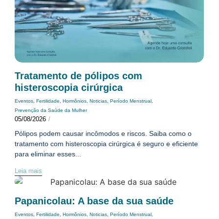
Tratamento de pólipos com
histeroscopia cirúrgica
Eventos
,
Fertilidade
,
Hormônios
,
Noticias
,
Período Menstrual
,
Prevenção da Saúde da Mulher
05/08/2026
/
Pólipos podem causar incômodos e riscos. Saiba como o
tratamento com histeroscopia cirúrgica é seguro e eficiente
para eliminar esses...
Leia mais
Papanicolau: A base da sua saúde
Eventos
,
Fertilidade
,
Hormônios
,
Noticias
,
Período Menstrual
,