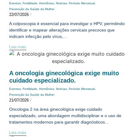
Eventos
,
Fertilidade
,
Hormônios
,
Noticias
,
Período Menstrual
,
Prevenção da Saúde da Mulher
22/07/2026
/
A colposcopia é essencial para investigar o HPV, permitindo
identificar e mapear alterações cervicais precoces que
indicam infecção pelo vírus,...
Leia mais
A oncologia ginecológica exige muito
cuidado especializado.
Eventos
,
Fertilidade
,
Hormônios
,
Noticias
,
Período Menstrual
,
Prevenção da Saúde da Mulher
21/07/2026
/
Oncologia 2 na área ginecológica exige cuidado
especializado, uma abordagem multidisciplinar e o uso de
tratamentos modernos para garantir diagnósticos...
Leia mais