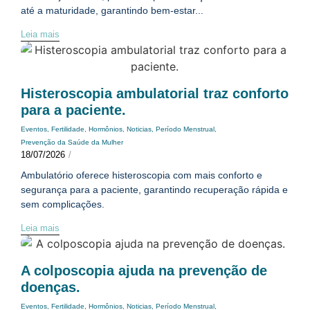
até a maturidade, garantindo bem-estar...
Leia mais
Histeroscopia ambulatorial traz conforto
para a paciente.
Eventos
,
Fertilidade
,
Hormônios
,
Noticias
,
Período Menstrual
,
Prevenção da Saúde da Mulher
18/07/2026
/
Ambulatório oferece histeroscopia com mais conforto e
segurança para a paciente, garantindo recuperação rápida e
sem complicações.
Leia mais
A colposcopia ajuda na prevenção de
doenças.
Eventos
,
Fertilidade
,
Hormônios
,
Noticias
,
Período Menstrual
,