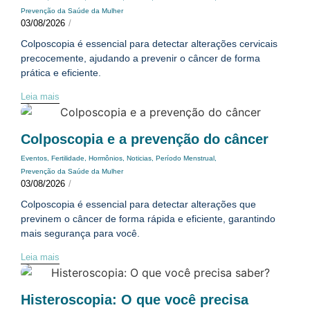
Prevenção da Saúde da Mulher
03/08/2026
/
Colposcopia é essencial para detectar alterações cervicais
precocemente, ajudando a prevenir o câncer de forma
prática e eficiente.
Leia mais
Colposcopia e a prevenção do câncer
Eventos
,
Fertilidade
,
Hormônios
,
Noticias
,
Período Menstrual
,
Prevenção da Saúde da Mulher
03/08/2026
/
Colposcopia é essencial para detectar alterações que
previnem o câncer de forma rápida e eficiente, garantindo
mais segurança para você.
Leia mais
Histeroscopia: O que você precisa