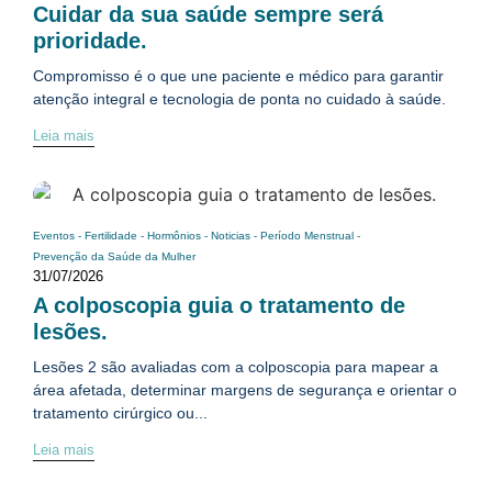
Cuidar da sua saúde sempre será
prioridade.
Compromisso é o que une paciente e médico para garantir
atenção integral e tecnologia de ponta no cuidado à saúde.
Leia mais
Eventos
-
Fertilidade
-
Hormônios
-
Noticias
-
Período Menstrual
-
Prevenção da Saúde da Mulher
31/07/2026
A colposcopia guia o tratamento de
lesões.
Lesões 2 são avaliadas com a colposcopia para mapear a
área afetada, determinar margens de segurança e orientar o
tratamento cirúrgico ou...
Leia mais