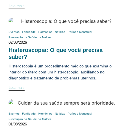
Leia mais
Eventos
-
Fertilidade
-
Hormônios
-
Noticias
-
Período Menstrual
-
Prevenção da Saúde da Mulher
02/08/2026
Histeroscopia: O que você precisa
saber?
Histeroscopia é um procedimento médico que examina o
interior do útero com um histeroscópio, auxiliando no
diagnóstico e tratamento de problemas uterinos...
Leia mais
Eventos
-
Fertilidade
-
Hormônios
-
Noticias
-
Período Menstrual
-
Prevenção da Saúde da Mulher
01/08/2026