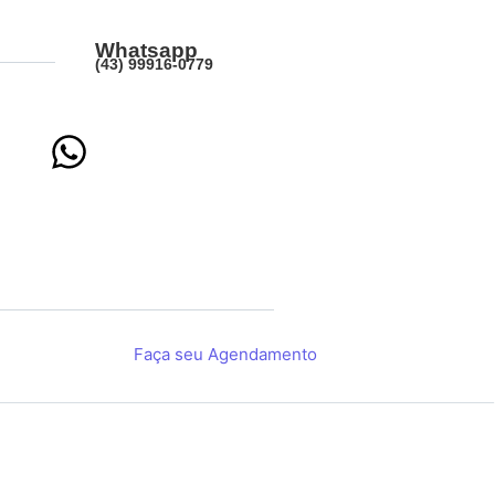
Whatsapp
(43) 99916-0779
Faça seu Agendamento