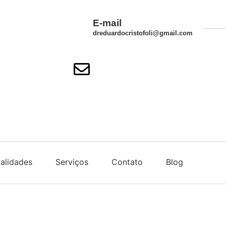
E-mail
dreduardocristofoli@gmail.com
alidades
Serviços
Contato
Blog