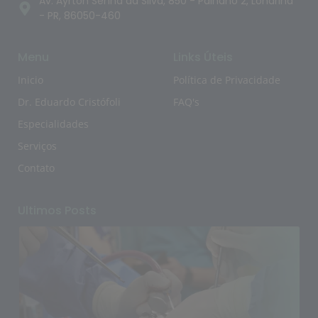
Av. Ayrton Senna da Silva, 850 - Palhano 2, Londrina
- PR, 86050-460
Menu
Links Úteis
Inicio
Política de Privacidade
Dr. Eduardo Cristófoli
FAQ's
Especialidades
Serviços
Contato
Ultimos Posts