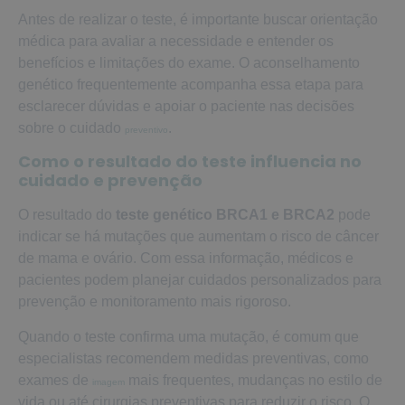
Antes de realizar o teste, é importante buscar orientação
médica para avaliar a necessidade e entender os
benefícios e limitações do exame. O aconselhamento
genético frequentemente acompanha essa etapa para
esclarecer dúvidas e apoiar o paciente nas decisões
sobre o cuidado
.
preventivo
Como o resultado do teste influencia no
cuidado e prevenção
O resultado do
teste genético BRCA1 e BRCA2
pode
indicar se há mutações que aumentam o risco de câncer
de mama e ovário. Com essa informação, médicos e
pacientes podem planejar cuidados personalizados para
prevenção e monitoramento mais rigoroso.
Quando o teste confirma uma mutação, é comum que
especialistas recomendem medidas preventivas, como
exames de
mais frequentes, mudanças no estilo de
imagem
vida ou até cirurgias preventivas para reduzir o risco. O