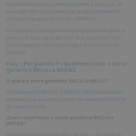
saudáveis e realizar exames regulares é essencial. Já
para quem tem risco aumentado, o acompanhamento
personalizado pode fazer toda a diferença.
Compartilhar o resultado com a família também ajuda a
prevenir e cuidar de quem você ama, tornando o teste
uma ferramenta valiosa para toda a rede de pessoas
próximas.
FAQ – Perguntas frequentes sobre o teste
genético BRCA1 e BRCA2
O que é o teste genético BRCA1 e BRCA2?
O teste genético BRCA1 e BRCA2 identifica mutações
em genes que aumentam o risco de desenvolver câncer
de mama e ovário.
Quem deve fazer o teste genético BRCA1 e
BRCA2?
Pessoas com histórico familiar de câncer de mama ou