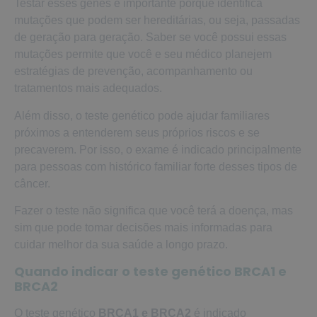
Testar esses genes é importante porque identifica
mutações que podem ser hereditárias, ou seja, passadas
de geração para geração. Saber se você possui essas
mutações permite que você e seu médico planejem
estratégias de prevenção, acompanhamento ou
tratamentos mais adequados.
Além disso, o teste genético pode ajudar familiares
próximos a entenderem seus próprios riscos e se
precaverem. Por isso, o exame é indicado principalmente
para pessoas com histórico familiar forte desses tipos de
câncer.
Fazer o teste não significa que você terá a doença, mas
sim que pode tomar decisões mais informadas para
cuidar melhor da sua saúde a longo prazo.
Quando indicar o teste genético BRCA1 e
BRCA2
O teste genético
BRCA1 e BRCA2
é indicado