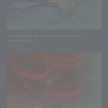
Investigação de sintomas uterinos com
Histeroscopia
08/08/2026