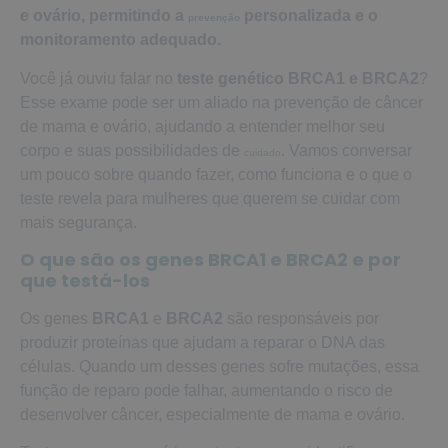
e ovário, permitindo a
personalizada e o
prevenção
monitoramento adequado.
Você já ouviu falar no
teste genético BRCA1 e BRCA2
?
Esse exame pode ser um aliado na prevenção de câncer
de mama e ovário, ajudando a entender melhor seu
corpo e suas possibilidades de
. Vamos conversar
cuidado
um pouco sobre quando fazer, como funciona e o que o
teste revela para mulheres que querem se cuidar com
mais segurança.
O que são os genes BRCA1 e BRCA2 e por
que testá-los
Os genes
BRCA1
e
BRCA2
são responsáveis por
produzir proteínas que ajudam a reparar o DNA das
células. Quando um desses genes sofre mutações, essa
função de reparo pode falhar, aumentando o risco de
desenvolver câncer, especialmente de mama e ovário.