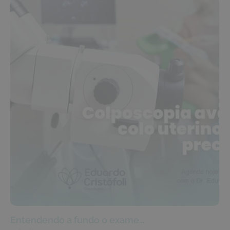
Entendendo a fundo o exame…