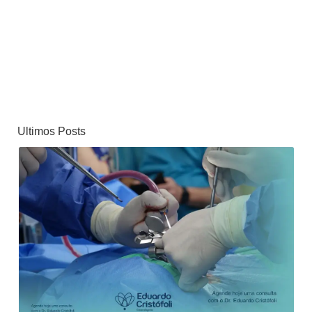
Inicio
Política de Privacidade
Dr. Eduardo Cristófoli
FAQ's
Especialidades
Serviços
Contato
Ultimos Posts