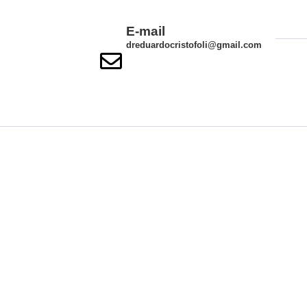
E-mail
dreduardocristofoli@gmail.com