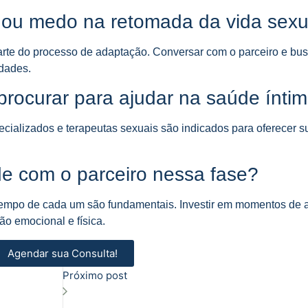
e ou medo na retomada da vida sexu
rte do processo de adaptação. Conversar com o parceiro e bus
ldades.
 procurar para ajudar na saúde ínti
pecializados e terapeutas sexuais são indicados para oferecer s
e com o parceiro nessa fase?
tempo de cada um são fundamentais. Investir em momentos de a
ão emocional e física.
Agendar sua Consulta!
Próximo post