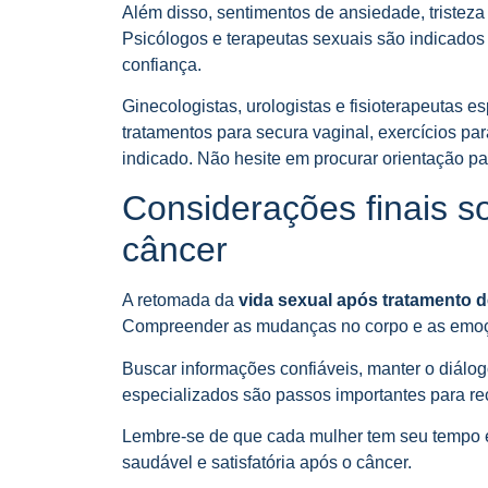
Além disso, sentimentos de ansiedade, tristez
Psicólogos e terapeutas sexuais são indicados
confiança.
Ginecologistas, urologistas e fisioterapeutas 
tratamentos para secura vaginal, exercícios pa
indicado. Não hesite em procurar orientação pa
Considerações finais s
câncer
A retomada da
vida sexual após tratamento 
Compreender as mudanças no corpo e as emoçõe
Buscar informações confiáveis, manter o diálog
especializados são passos importantes para re
Lembre-se de que cada mulher tem seu tempo e 
saudável e satisfatória após o câncer.