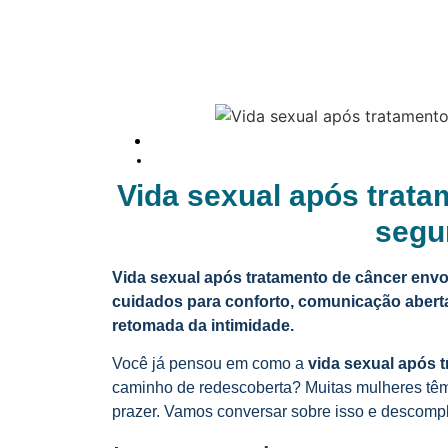
Vida sexual após trat
segu
Vida sexual após tratamento de câncer env
cuidados para conforto, comunicação aberta 
retomada da intimidade.
Você já pensou em como a
vida sexual após 
caminho de redescoberta? Muitas mulheres têm
prazer. Vamos conversar sobre isso e descompl