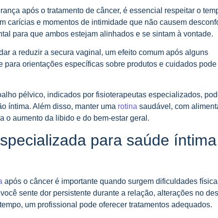
rança após o tratamento de câncer, é essencial respeitar o tem
om carícias e momentos de intimidade que não causem desconfo
tal para que ambos estejam alinhados e se sintam à vontade.
dar a reduzir a secura vaginal, um efeito comum após alguns
e para orientações específicas sobre produtos e cuidados pode 
oalho pélvico, indicados por fisioterapeutas especializados, po
ião íntima. Além disso, manter uma
rotina
saudável, com alimen
ra o aumento da libido e do bem-estar geral.
specializada para saúde íntima
a
após o câncer é importante quando surgem dificuldades física
cê sente dor persistente durante a relação, alterações no de
tempo, um profissional pode oferecer tratamentos adequados.