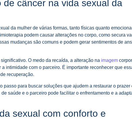
 de câncer na vida sexual da
xual da mulher de várias formas, tanto físicas quanto emociona
quimioterapia podem causar alterações no corpo, como secura va
. Essas mudanças são comuns e podem gerar sentimentos de an
 significativo. O medo da recaída, a alteração na
imagem
corpor
r a intimidade com o parceiro. É importante reconhecer que ess
 de recuperação.
o passo para buscar soluções que ajudem a restaurar o prazer
 de saúde e o parceiro pode facilitar o enfrentamento e a adap
ida sexual com conforto e