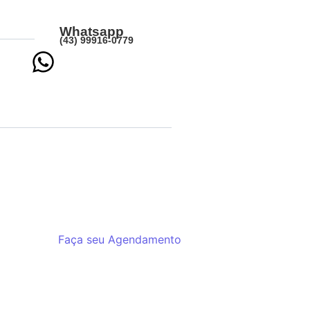
Whatsapp
(43) 99916-0779
Faça seu Agendamento