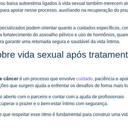
a ou baixa autoestima ligados à vida sexual também merecem a
 para apoiar nesse processo, auxiliando na recuperação do pra
especializados podem orientar quanto a cuidados específicos, c
ra fortalecimento do assoalho pélvico e uso de hormônios, qua
ra garantir uma retomada segura e saudável da vida íntima.
obre vida sexual após tratamen
de câncer
é um processo que envolve
cuidado
, paciência e apo
s que surgem ajuda a enfrentar os desafios de forma mais tr
o aberto com o parceiro e contar com a ajuda de profissionais
cuperar o prazer e o bem-estar íntimo com segurança.
que respeitar esse ritmo é fundamental para construir uma vid