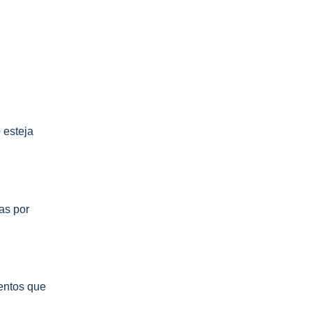
 esteja
as por
mentos que