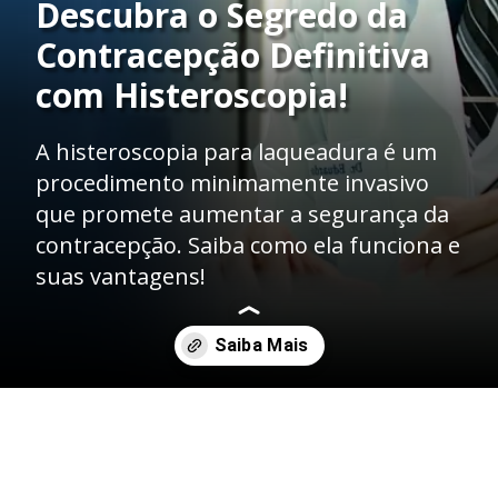
Descubra o Segredo da
Contracepção Definitiva
com Histeroscopia!
A histeroscopia para laqueadura é um
procedimento minimamente invasivo
que promete aumentar a segurança da
contracepção. Saiba como ela funciona e
suas vantagens!
Opening
https://dreduardocristofoli.com.br/histeroscopia-para-laqueadura/