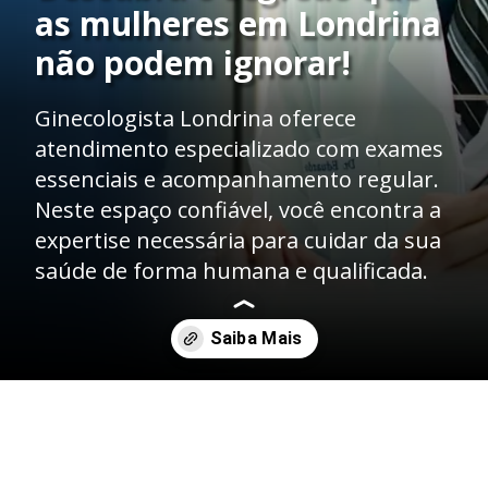
as mulheres em Londrina
não podem ignorar!
Ginecologista Londrina oferece
atendimento especializado com exames
essenciais e acompanhamento regular.
Neste espaço confiável, você encontra a
expertise necessária para cuidar da sua
saúde de forma humana e qualificada.
Opening
https://dreduardocristofoli.com.br/ginecologista-londrina-como-um-cuidado-especializado-transforma-sua-saude/