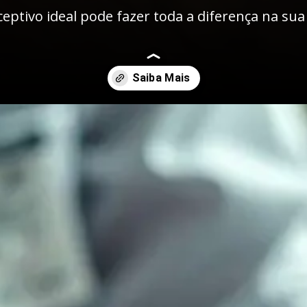
ptivo ideal pode fazer toda a diferença na sua
-o-metodo-contraceptivo/