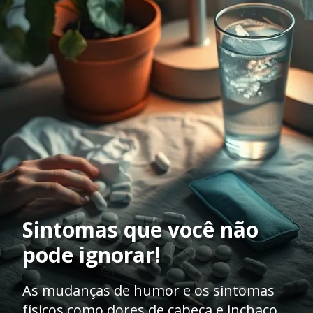
Sintomas que você não
pode ignorar!
As mudanças de humor e os sintomas
físicos como dores de cabeça e inchaço