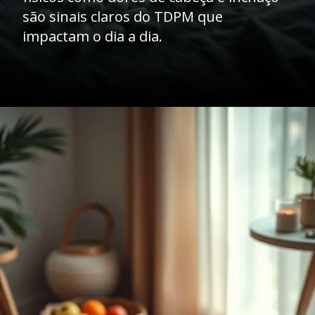
são sinais claros do TDPM que
impactam o dia a dia.
Opening
https://dreduardocristofoli.com.br/o-que-e-transtorno-disforico-pre-menstrual/