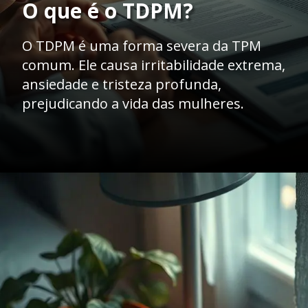
O que é o TDPM?
O TDPM é uma forma severa da TPM
comum. Ele causa irritabilidade extrema,
ansiedade e tristeza profunda,
prejudicando a vida das mulheres.
Opening
https://dreduardocristofoli.com.br/o-que-e-transtorno-disforico-pre-menstrual/