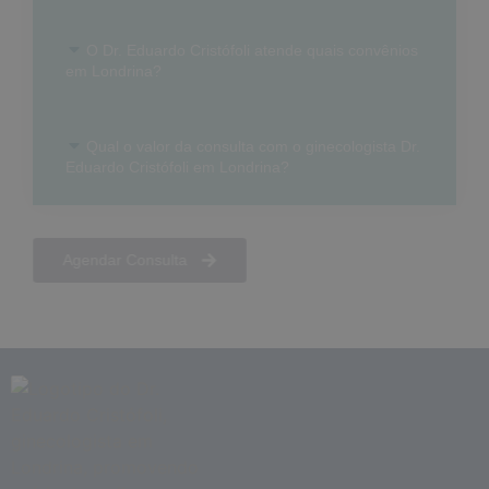
O Dr. Eduardo Cristófoli atende quais convênios
em Londrina?
Qual o valor da consulta com o ginecologista Dr.
Eduardo Cristófoli em Londrina?
Agendar Consulta