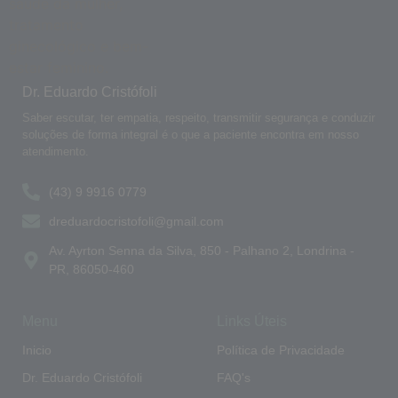
Dr. Eduardo Cristófoli
Saber escutar, ter empatia, respeito, transmitir segurança e conduzir
soluções de forma integral é o que a paciente encontra em nosso
atendimento.
(43) 9 9916 0779
dreduardocristofoli@gmail.com
Av. Ayrton Senna da Silva, 850 - Palhano 2, Londrina -
PR, 86050-460
Menu
Links Úteis
Inicio
Política de Privacidade
Dr. Eduardo Cristófoli
FAQ's