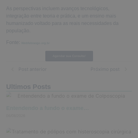
As perspectivas incluem avanços tecnológicos,
integração entre teoria e prática, e um ensino mais
humanizado voltado para as reais necessidades da
população.
Fonte:
Webfebrasgo.org.br
Agendar sua Consulta!
Post anterior
Próximo post
Ultimos Posts
Entendendo a fundo o exame…
06/08/2026