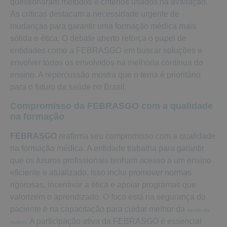
questionaram métodos e critérios usados na avaliação.
As críticas destacam a necessidade urgente de
mudanças para garantir uma formação médica mais
sólida e ética. O debate aberto reforça o papel de
entidades como a FEBRASGO em buscar soluções e
envolver todos os envolvidos na melhoria contínua do
ensino. A repercussão mostra que o tema é prioritário
para o futuro da saúde no Brasil.
Compromisso da FEBRASGO com a qualidade
na formação
FEBRASGO
reafirma seu compromisso com a qualidade
na formação médica. A entidade trabalha para garantir
que os futuros profissionais tenham acesso a um ensino
eficiente e atualizado. Isso inclui promover normas
rigorosas, incentivar a ética e apoiar programas que
valorizem o aprendizado. O foco está na segurança do
paciente e na capacitação para cuidar melhor da
saúde da
. A participação ativa da FEBRASGO é essencial
mulher