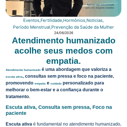
Eventos
,
Fertilidade
,
Hormônios
,
Noticias
,
Período Menstrual
,
Prevenção da Saúde da Mulher
24/06/2026
Atendimento humanizado
acolhe seus medos com
empatia.
é uma abordagem que valoriza a
Atendimento humanizado
, consultas sem pressa e foco na paciente,
escuta ativa
promovendo
e
personalizado para
empatia
cuidado
melhorar o bem-estar e a confiança durante o
tratamento.
Escuta ativa, Consulta sem pressa, Foco na
paciente
Escuta ativa
é fundamental no atendimento humanizado,