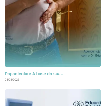
Papanicolau: A base da sua…
04/08/2026