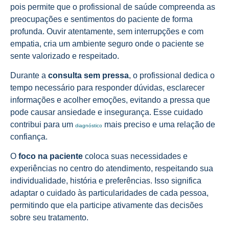
pois permite que o profissional de saúde compreenda as
preocupações e sentimentos do paciente de forma
profunda. Ouvir atentamente, sem interrupções e com
empatia, cria um ambiente seguro onde o paciente se
sente valorizado e respeitado.
Durante a
consulta sem pressa
, o profissional dedica o
tempo necessário para responder dúvidas, esclarecer
informações e acolher emoções, evitando a pressa que
pode causar ansiedade e insegurança. Esse cuidado
contribui para um
mais preciso e uma relação de
diagnóstico
confiança.
O
foco na paciente
coloca suas necessidades e
experiências no centro do atendimento, respeitando sua
individualidade, história e preferências. Isso significa
adaptar o cuidado às particularidades de cada pessoa,
permitindo que ela participe ativamente das decisões
sobre seu tratamento.