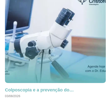
Colposcopia e a prevenção do…
03/08/2026