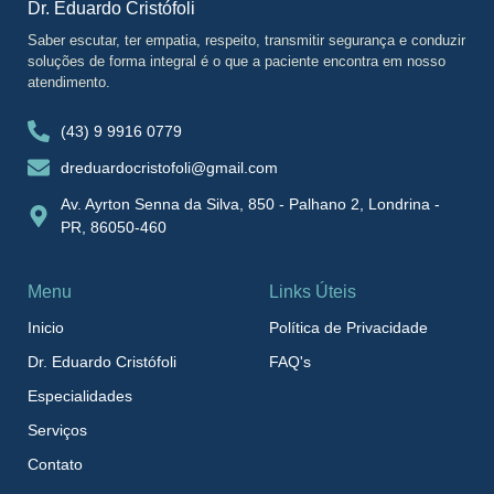
Dr. Eduardo Cristófoli
Saber escutar, ter empatia, respeito, transmitir segurança e conduzir
soluções de forma integral é o que a paciente encontra em nosso
atendimento.
(43) 9 9916 0779
dreduardocristofoli@gmail.com
Av. Ayrton Senna da Silva, 850 - Palhano 2, Londrina -
PR, 86050-460
Menu
Links Úteis
Inicio
Política de Privacidade
Dr. Eduardo Cristófoli
FAQ's
Especialidades
Serviços
Contato