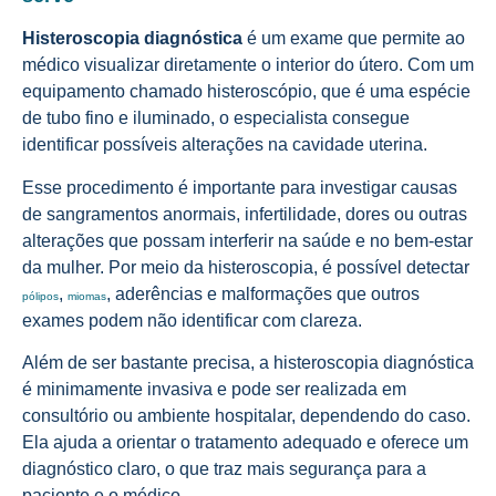
Histeroscopia diagnóstica
é um exame que permite ao
médico visualizar diretamente o interior do útero. Com um
equipamento chamado histeroscópio, que é uma espécie
de tubo fino e iluminado, o especialista consegue
identificar possíveis alterações na cavidade uterina.
Esse procedimento é importante para investigar causas
de sangramentos anormais, infertilidade, dores ou outras
alterações que possam interferir na saúde e no bem-estar
da mulher. Por meio da histeroscopia, é possível detectar
,
, aderências e malformações que outros
pólipos
miomas
exames podem não identificar com clareza.
Além de ser bastante precisa, a histeroscopia diagnóstica
é minimamente invasiva e pode ser realizada em
consultório ou ambiente hospitalar, dependendo do caso.
Ela ajuda a orientar o tratamento adequado e oferece um
diagnóstico claro, o que traz mais segurança para a
paciente e o médico.