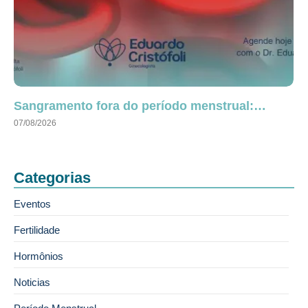
Sangramento fora do período menstrual:…
07/08/2026
Categorias
Eventos
Fertilidade
Hormônios
Noticias