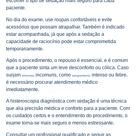
escolher o tipo de sedação mais seguro para cada
paciente.
No dia do exame, use roupas confortáveis e evite
acessórios que possam atrapalhar. Também é indicado
estar acompanhada, já que após a sedação a
capacidade de raciocínio pode estar comprometida
temporariamente.
Após o procedimento, o repouso é essencial, e é comum
que a paciente sinta um leve desconforto ou cólica. Caso
surjam
incomuns, como
intenso ou febre,
sintomas
sangramento
é necessário procurar atendimento médico
imediatamente.
A histeroscopia diagnóstica com sedação é uma técnica
que alia precisão médica e conforto para a paciente. Com
os cuidados certos e o entendimento do procedimento, o
exame torna-se mais seguro e menos estressante.
Consultar um profissional qualificado e seguir as