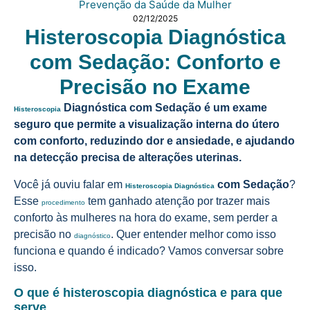
Prevenção da Saúde da Mulher
02/12/2025
Histeroscopia Diagnóstica
com Sedação: Conforto e
Precisão no Exame
Diagnóstica com Sedação é um exame
Histeroscopia
seguro que permite a visualização interna do útero
com conforto, reduzindo dor e ansiedade, e ajudando
na detecção precisa de alterações uterinas.
Você já ouviu falar em
com Sedação
?
Histeroscopia Diagnóstica
Esse
tem ganhado atenção por trazer mais
procedimento
conforto às mulheres na hora do exame, sem perder a
precisão no
. Quer entender melhor como isso
diagnóstico
funciona e quando é indicado? Vamos conversar sobre
isso.
O que é histeroscopia diagnóstica e para que
serve