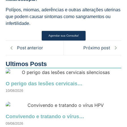
Polípos, miomas, aderências e outras alterações uterinas
que podem causar sintomas como sangramentos ou
infertilidade.
Agendar sua Consulta!
Post anterior
Próximo post
Ultimos Posts
O perigo das lesões cervicais…
10/08/2026
Convivendo e tratando o vírus…
09/08/2026