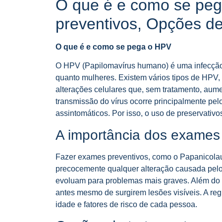
O que é e como se peg
preventivos, Opções de
O que é e como se pega o HPV
O HPV (Papilomavírus humano) é uma infecção
quanto mulheres. Existem vários tipos de HPV,
alterações celulares que, sem tratamento, aume
transmissão do vírus ocorre principalmente pelo
assintomáticos. Por isso, o uso de preservativo
A importância dos exames
Fazer exames preventivos, como o Papanicolau (
precocemente qualquer alteração causada pelo 
evoluam para problemas mais graves. Além do 
antes mesmo de surgirem lesões visíveis. A re
idade e fatores de risco de cada pessoa.