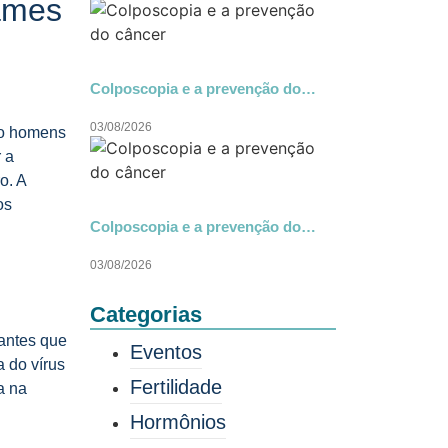
ames
Colposcopia e a prevenção do…
03/08/2026
to homens
 a
o. A
os
Colposcopia e a prevenção do…
03/08/2026
Categorias
antes que
Eventos
 do vírus
Fertilidade
a na
Hormônios