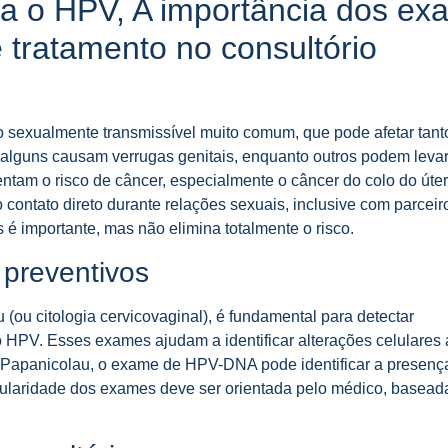
a o HPV, A importância dos ex
 tratamento no consultório
 sexualmente transmissível muito comum, que pode afetar tan
 alguns causam verrugas genitais, enquanto outros podem levar
ntam o risco de câncer, especialmente o câncer do colo do úter
 contato direto durante relações sexuais, inclusive com parceir
s é importante, mas não elimina totalmente o risco.
 preventivos
ou citologia cervicovaginal), é fundamental para detectar
HPV. Esses exames ajudam a identificar alterações celulares 
Papanicolau, o exame de HPV-DNA pode identificar a presença
gularidade dos exames deve ser orientada pelo médico, basead