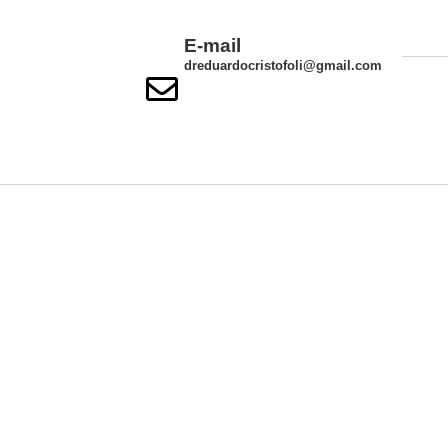
E-mail
dreduardocristofoli@gmail.com