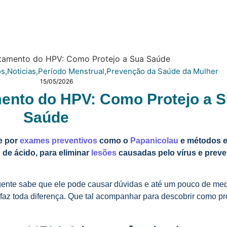
os
,
Noticias
,
Período Menstrual
,
Prevenção da Saúde da Mulher
15/05/2026
mento do HPV: Como Protejo a 
Saúde
e por
exames preventivos
como o
Papanicolau
e métodos e
 de ácido, para eliminar
lesões
causadas pelo vírus e preve
gente sabe que ele pode causar dúvidas e até um pouco de me
faz toda diferença. Que tal acompanhar para descobrir como pr