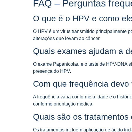
FAQ – Perguntas frequ
O que é o HPV e como ele
O HPV é um vírus transmitido principalmente po
alterações que levam ao câncer.
Quais exames ajudam a d
O exame Papanicolau e o teste de HPV-DNA são 
presença do HPV.
Com que frequência devo 
A frequência varia conforme a idade e o hist
conforme orientação médica.
Quais são os tratamentos 
Os tratamentos incluem aplicação de ácido tricl