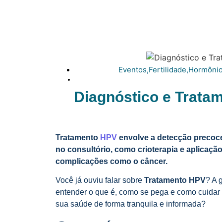
Eventos
,
Fertilidade
,
Hormôni
Diagnóstico e Trata
Tratamento
HPV
envolve a detecção precoc
no consultório, como crioterapia e aplicação
complicações como o câncer.
Você já ouviu falar sobre
Tratamento HPV
? A 
entender o que é, como se pega e como cuidar 
sua saúde de forma tranquila e informada?