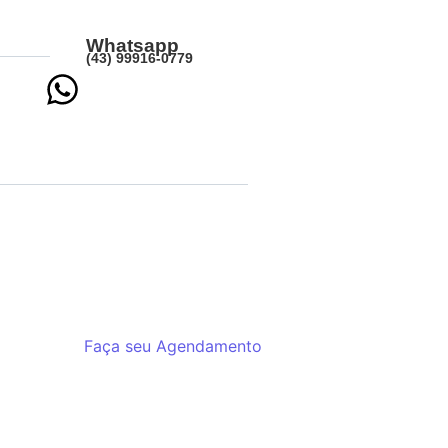
Whatsapp
(43) 99916-0779
Faça seu Agendamento