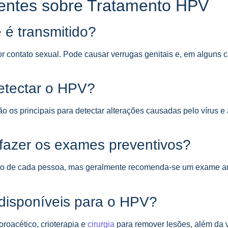
entes sobre Tratamento HPV
 é transmitido?
r contato sexual. Pode causar verrugas genitais e, em alguns 
etectar o HPV?
os principais para detectar alterações causadas pelo vírus e 
fazer os exames preventivos?
órico de cada pessoa, mas geralmente recomenda-se um exame a
disponíveis para o HPV?
oroacético, crioterapia e
cirurgia
para remover lesões, além da 