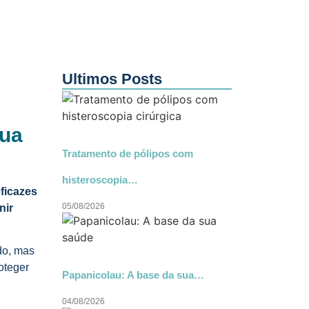
Ultimos Posts
Sua
Tratamento de pólipos com
histeroscopia…
ficazes
05/08/2026
nir
do, mas
oteger
Papanicolau: A base da sua…
04/08/2026