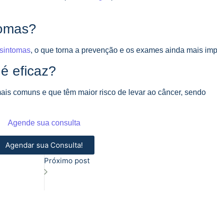
tomas?
sintomas
, o que torna a prevenção e os exames ainda mais imp
é eficaz?
mais comuns e que têm maior risco de levar ao câncer, sendo
Agende sua consulta
Agendar sua Consulta!
Próximo post