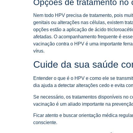
Opções de tratamento no c
Nem todo HPV precisa de tratamento, pois mui
genitais ou alterações nas células, existem tra
opções estão a aplicação de ácido tricloroacéti
afetadas. O acompanhamento frequente é essenc
vacinação contra o HPV é uma importante fer
vírus.
Cuide da sua saúde co
Entender o que é o HPV e como ele se transmit
dia ajuda a detectar alterações cedo e evita co
Se necessário, os tratamentos disponíveis no c
vacinação é um aliado importante na prevenção
Ficar atento e buscar orientação médica regula
consciente.