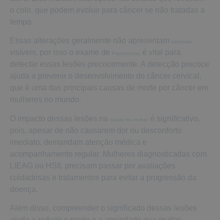
o colo, que podem evoluir para câncer se não tratadas a
tempo.
Essas alterações geralmente não apresentam
sintomas
visíveis, por isso o exame de
é vital para
Papanicolau
detectar essas lesões precocemente. A detecção precoce
ajuda a prevenir o desenvolvimento do câncer cervical,
que é uma das principais causas de morte por câncer em
mulheres no mundo.
O impacto dessas lesões na
é significativo,
saúde da mulher
pois, apesar de não causarem dor ou desconforto
imediato, demandam atenção médica e
acompanhamento regular. Mulheres diagnosticadas com
LIEAG ou HSIL precisam passar por avaliações
cuidadosas e tratamentos para evitar a progressão da
doença.
Além disso, compreender o significado dessas lesões
ajuda a reduzir o medo e a ansiedade que muitas