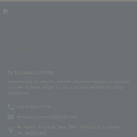
Dr. Eduardo Cristófoli
Saber escutar, ter empatia, respeito, transmitir segurança e conduzir
soluções de forma integral é o que a paciente encontra em nosso
atendimento.
(43) 9 9916 0779
dreduardocristofoli@gmail.com
Av. Ayrton Senna da Silva, 850 - Palhano 2, Londrina -
PR, 86050-460