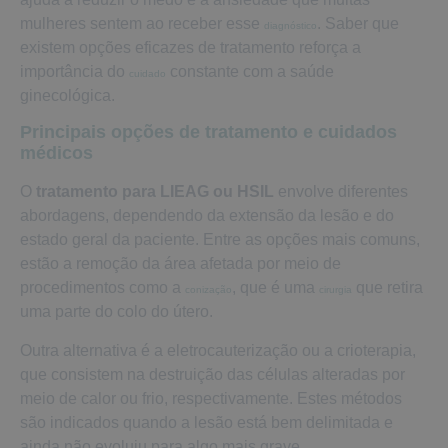
mulheres sentem ao receber esse
. Saber que
diagnóstico
existem opções eficazes de tratamento reforça a
importância do
constante com a saúde
cuidado
ginecológica.
Principais opções de tratamento e cuidados
médicos
O
tratamento para LIEAG ou HSIL
envolve diferentes
abordagens, dependendo da extensão da lesão e do
estado geral da paciente. Entre as opções mais comuns,
estão a remoção da área afetada por meio de
procedimentos como a
, que é uma
que retira
conização
cirurgia
uma parte do colo do útero.
Outra alternativa é a eletrocauterização ou a crioterapia,
que consistem na destruição das células alteradas por
meio de calor ou frio, respectivamente. Estes métodos
são indicados quando a lesão está bem delimitada e
ainda não evoluiu para algo mais grave.