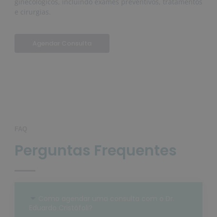
ginecológicos, incluindo exames preventivos, tratamentos
e cirurgias.
Agendar Consulta
FAQ
Perguntas Frequentes
Como agendar uma consulta com o Dr.
Eduardo Cristófoli?