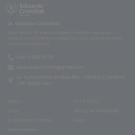
Dr. Eduardo Cristófoli
Saber escutar, ter empatia, respeito, transmitir segurança e
conduzir soluções de forma integral é o que a paciente encontra
em nosso atendimento.
(43) 9 9916 0779
dreduardocristofoli@gmail.com
Av. Ayrton Senna da Silva, 850 - Palhano 2, Londrina
- PR, 86050-460
Menu
Links Úteis
Inicio
Política de Privacidade
Dr. Eduardo Cristófoli
FAQ's
Especialidades