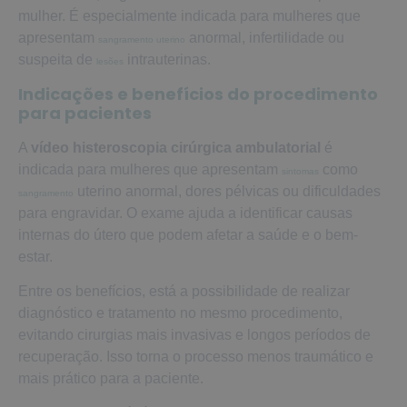
mulher. É especialmente indicada para mulheres que
apresentam
anormal, infertilidade ou
sangramento uterino
suspeita de
intrauterinas.
lesões
Indicações e benefícios do procedimento
para pacientes
A
vídeo histeroscopia cirúrgica ambulatorial
é
indicada para mulheres que apresentam
como
sintomas
uterino anormal, dores pélvicas ou dificuldades
sangramento
para engravidar. O exame ajuda a identificar causas
internas do útero que podem afetar a saúde e o bem-
estar.
Entre os benefícios, está a possibilidade de realizar
diagnóstico e tratamento no mesmo procedimento,
evitando cirurgias mais invasivas e longos períodos de
recuperação. Isso torna o processo menos traumático e
mais prático para a paciente.