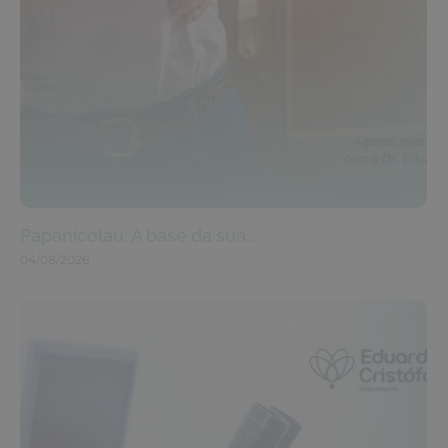
Papanicolau: A base da sua…
04/08/2026