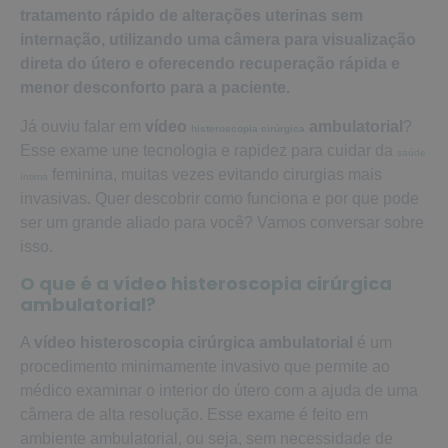
tratamento rápido de alterações uterinas sem
internação, utilizando uma câmera para visualização
direta do útero e oferecendo recuperação rápida e
menor desconforto para a paciente.
Já ouviu falar em
vídeo
ambulatorial
?
histeroscopia cirúrgica
Esse exame une tecnologia e rapidez para cuidar da
saúde
feminina, muitas vezes evitando cirurgias mais
íntima
invasivas. Quer descobrir como funciona e por que pode
ser um grande aliado para você? Vamos conversar sobre
isso.
O que é a vídeo histeroscopia cirúrgica
ambulatorial?
A
vídeo histeroscopia cirúrgica ambulatorial
é um
procedimento minimamente invasivo que permite ao
médico examinar o interior do útero com a ajuda de uma
câmera de alta resolução. Esse exame é feito em
ambiente ambulatorial, ou seja, sem necessidade de