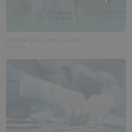
Entendendo a fundo o exame…
06/08/2026