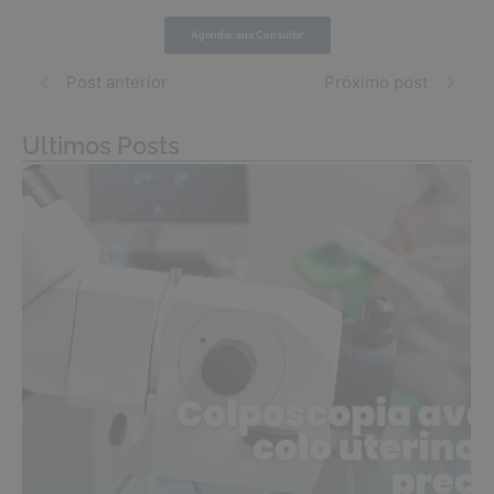
Agendar sua Consulta!
Post anterior
Próximo post
Ultimos Posts