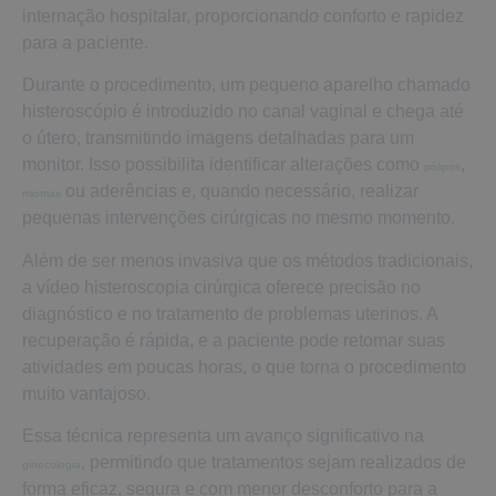
internação hospitalar, proporcionando conforto e rapidez
para a paciente.
Durante o procedimento, um pequeno aparelho chamado
histeroscópio é introduzido no canal vaginal e chega até
o útero, transmitindo imagens detalhadas para um
monitor. Isso possibilita identificar alterações como
,
pólipos
ou aderências e, quando necessário, realizar
miomas
pequenas intervenções cirúrgicas no mesmo momento.
Além de ser menos invasiva que os métodos tradicionais,
a vídeo histeroscopia cirúrgica oferece precisão no
diagnóstico e no tratamento de problemas uterinos. A
recuperação é rápida, e a paciente pode retomar suas
atividades em poucas horas, o que torna o procedimento
muito vantajoso.
Essa técnica representa um avanço significativo na
, permitindo que tratamentos sejam realizados de
ginecologia
forma eficaz, segura e com menor desconforto para a