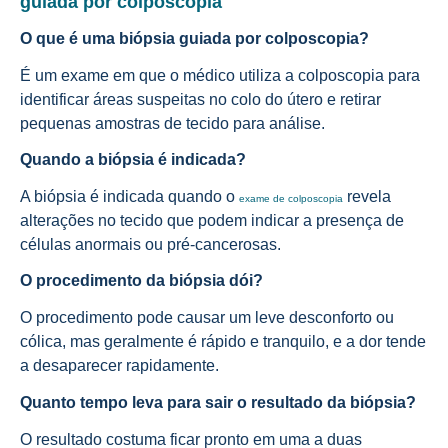
guiada por colposcopia
O que é uma biópsia guiada por colposcopia?
É um exame em que o médico utiliza a colposcopia para
identificar áreas suspeitas no colo do útero e retirar
pequenas amostras de tecido para análise.
Quando a biópsia é indicada?
A biópsia é indicada quando o
revela
exame de colposcopia
alterações no tecido que podem indicar a presença de
células anormais ou pré-cancerosas.
O procedimento da biópsia dói?
O procedimento pode causar um leve desconforto ou
cólica, mas geralmente é rápido e tranquilo, e a dor tende
a desaparecer rapidamente.
Quanto tempo leva para sair o resultado da biópsia?
O resultado costuma ficar pronto em uma a duas