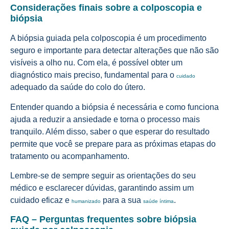
Considerações finais sobre a colposcopia e
biópsia
A biópsia guiada pela colposcopia é um procedimento
seguro e importante para detectar alterações que não são
visíveis a olho nu. Com ela, é possível obter um
diagnóstico mais preciso, fundamental para o
cuidado
adequado da saúde do colo do útero.
Entender quando a biópsia é necessária e como funciona
ajuda a reduzir a ansiedade e torna o processo mais
tranquilo. Além disso, saber o que esperar do resultado
permite que você se prepare para as próximas etapas do
tratamento ou acompanhamento.
Lembre-se de sempre seguir as orientações do seu
médico e esclarecer dúvidas, garantindo assim um
cuidado eficaz e
para a sua
.
humanizado
saúde íntima
FAQ – Perguntas frequentes sobre biópsia