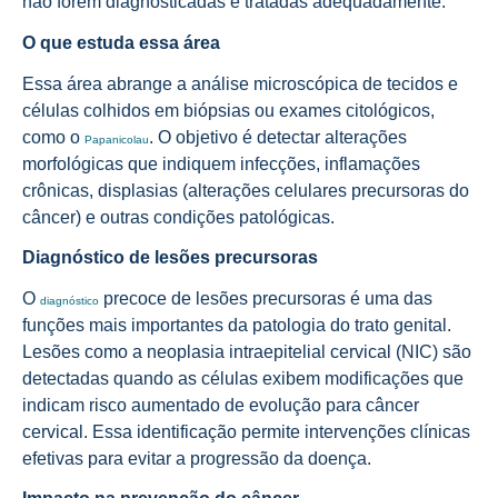
não forem diagnosticadas e tratadas adequadamente.
O que estuda essa área
Essa área abrange a análise microscópica de tecidos e
células colhidos em biópsias ou exames citológicos,
como o
. O objetivo é detectar alterações
Papanicolau
morfológicas que indiquem infecções, inflamações
crônicas, displasias (alterações celulares precursoras do
câncer) e outras condições patológicas.
Diagnóstico de lesões precursoras
O
precoce de lesões precursoras é uma das
diagnóstico
funções mais importantes da patologia do trato genital.
Lesões como a neoplasia intraepitelial cervical (NIC) são
detectadas quando as células exibem modificações que
indicam risco aumentado de evolução para câncer
cervical. Essa identificação permite intervenções clínicas
efetivas para evitar a progressão da doença.