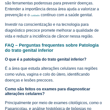
são ferramentas poderosas para prevenir doenças.
Entender a importância dessa área ajuda a valorizar a
prevenção e o
contínuo com a saúde genital.
cuidado
Investir na conscientização e na tecnologia para
diagnóstico precoce promete melhorar a qualidade de
vida e reduzir a incidência de câncer nessa região.
FAQ – Perguntas frequentes sobre Patologia
do trato genital inferior
O que é a patologia do trato genital inferior?
É a área que estuda alterações celulares nas regiões
como vulva, vagina e colo do útero, identificando
doenças e lesões precoces.
Como são feitos os exames para diagnosticar
alterações celulares?
Principalmente por meio de exames citológicos, como o
Papanicolau, e análise histológica de biópsias no