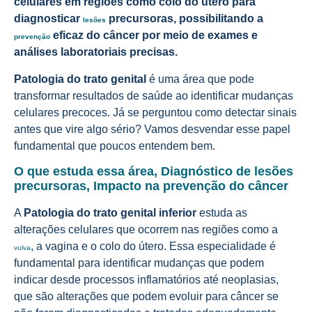
celulares em regiões como colo do útero para
diagnosticar
precursoras, possibilitando a
lesões
eficaz do câncer por meio de exames e
prevenção
análises laboratoriais precisas.
Patologia do trato genital
é uma área que pode
transformar resultados de saúde ao identificar mudanças
celulares precoces. Já se perguntou como detectar sinais
antes que vire algo sério? Vamos desvendar esse papel
fundamental que poucos entendem bem.
O que estuda essa área, Diagnóstico de lesões
precursoras, Impacto na prevenção do câncer
A
Patologia do trato genital inferior
estuda as
alterações celulares que ocorrem nas regiões como a
, a vagina e o colo do útero. Essa especialidade é
vulva
fundamental para identificar mudanças que podem
indicar desde processos inflamatórios até neoplasias,
que são alterações que podem evoluir para câncer se