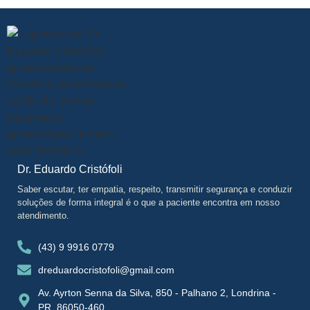
Dr. Eduardo Cristófoli
Saber escutar, ter empatia, respeito, transmitir segurança e conduzir
soluções de forma integral é o que a paciente encontra em nosso
atendimento.
(43) 9 9916 0779
dreduardocristofoli@gmail.com
Av. Ayrton Senna da Silva, 850 - Palhano 2, Londrina -
PR, 86050-460