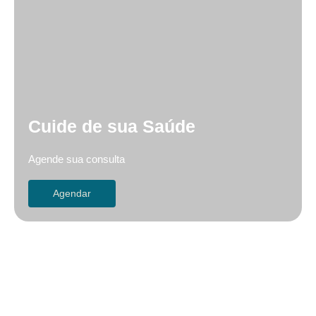
Cuide de sua Saúde
Agende sua consulta
Agendar