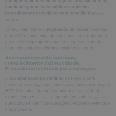
acompanhamento médico regular, fortalecimento da
imunidade por meio de hábitos saudáveis e
procedimentos específicos para remoção das
lesões
.
cervicais
Já ouviu falar sobre a
progressão de lesões
causadas
pelo HPV e como evitar que elas avancem? Entender o
que está em jogo ajuda a manter a saúde do colo do
útero sob controle de forma consciente e segura.
Acompanhamento contínuo,
Fortalecimento da imunidade,
Procedimentos locais para remoção
O
acompanhamento contínuo
é essencial para
monitorar a evolução das lesões cervicais causadas pelo
HPV. Consultas regulares permitem a realização de
exames como o
e, quando indicado, a
,
Papanicolau
colposcopia
que ajudam a identificar alterações precoces e evitar que
elas avancem.