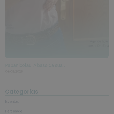
Papanicolau: A base da sua…
04/08/2026
Categorias
Eventos
Fertilidade