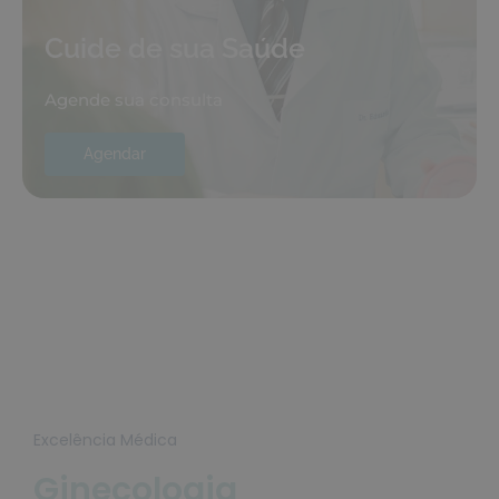
Cuide de sua Saúde
Agende sua consulta
Agendar
Excelência Médica
Ginecologia