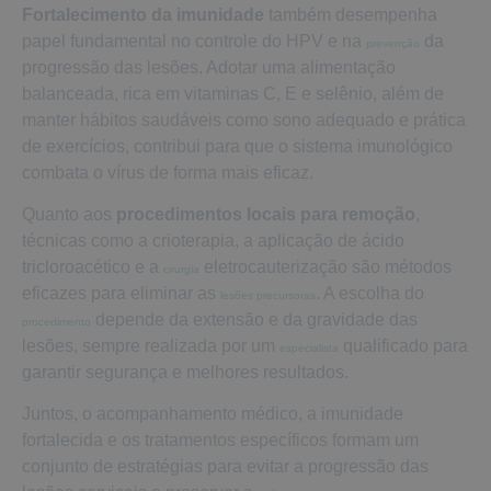
Fortalecimento da imunidade
também desempenha
papel fundamental no controle do HPV e na
da
prevenção
progressão das lesões. Adotar uma alimentação
balanceada, rica em vitaminas C, E e selênio, além de
manter hábitos saudáveis como sono adequado e prática
de exercícios, contribui para que o sistema imunológico
combata o vírus de forma mais eficaz.
Quanto aos
procedimentos locais para remoção
,
técnicas como a crioterapia, a aplicação de ácido
tricloroacético e a
eletrocauterização são métodos
cirurgia
eficazes para eliminar as
. A escolha do
lesões precursoras
depende da extensão e da gravidade das
procedimento
lesões, sempre realizada por um
qualificado para
especialista
garantir segurança e melhores resultados.
Juntos, o acompanhamento médico, a imunidade
fortalecida e os tratamentos específicos formam um
conjunto de estratégias para evitar a progressão das