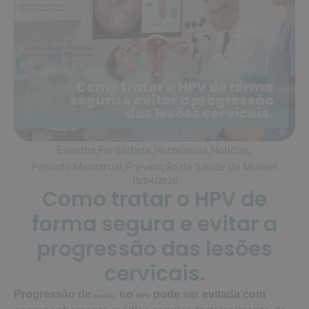
Eventos
,
Fertilidade
,
Hormônios
,
Noticias
,
Período Menstrual
,
Prevenção da Saúde da Mulher
15/04/2026
Como tratar o HPV de
forma segura e evitar a
progressão das lesões
cervicais.
Progressão de
no
pode ser evitada com
lesões
HPV