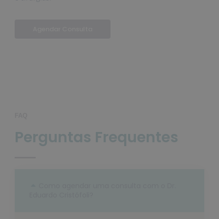
Agendar Consulta
FAQ
Perguntas Frequentes
Como agendar uma consulta com o Dr.
Eduardo Cristófoli?