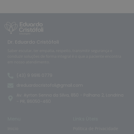
Dr. Eduardo Cristófoli
Saber escutar, ter empatia, respeito, transmitir segurança e
conduzir soluções de forma integral é o que a paciente encontra
em nosso atendimento.
(43) 9 9916 0779
dreduardocristofoli@gmail.com
Av. Ayrton Senna da Silva, 850 - Palhano 2, Londrina
- PR, 86050-460
Menu
Links Úteis
Inicio
Política de Privacidade