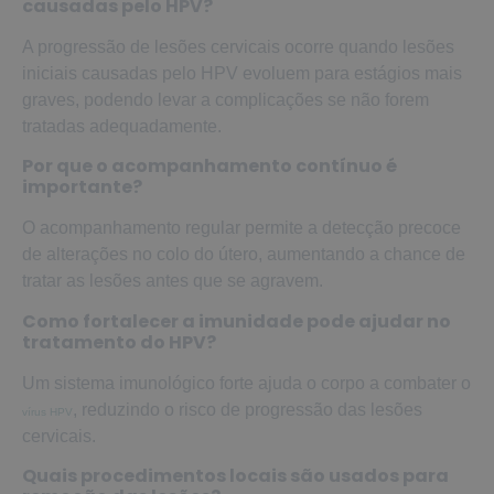
causadas pelo HPV?
A progressão de lesões cervicais ocorre quando lesões
iniciais causadas pelo HPV evoluem para estágios mais
graves, podendo levar a complicações se não forem
tratadas adequadamente.
Por que o acompanhamento contínuo é
importante?
O acompanhamento regular permite a detecção precoce
de alterações no colo do útero, aumentando a chance de
tratar as lesões antes que se agravem.
Como fortalecer a imunidade pode ajudar no
tratamento do HPV?
Um sistema imunológico forte ajuda o corpo a combater o
, reduzindo o risco de progressão das lesões
vírus HPV
cervicais.
Quais procedimentos locais são usados para