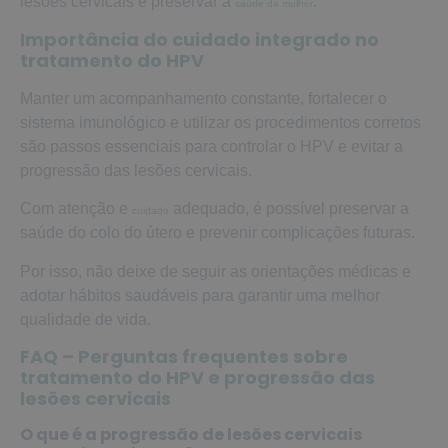
lesões cervicais e preservar a
.
saúde da mulher
Importância do cuidado integrado no
tratamento do HPV
Manter um acompanhamento constante, fortalecer o
sistema imunológico e utilizar os procedimentos corretos
são passos essenciais para controlar o HPV e evitar a
progressão das lesões cervicais.
Com atenção e
adequado, é possível preservar a
cuidado
saúde do colo do útero e prevenir complicações futuras.
Por isso, não deixe de seguir as orientações médicas e
adotar hábitos saudáveis para garantir uma melhor
qualidade de vida.
FAQ – Perguntas frequentes sobre
tratamento do HPV e progressão das
lesões cervicais
O que é a progressão de lesões cervicais