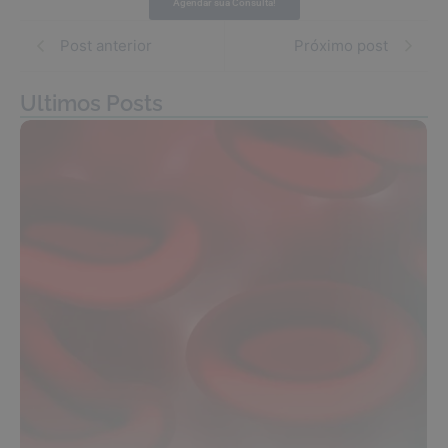
Agendar sua Consulta!
Post anterior
Próximo post
Ultimos Posts