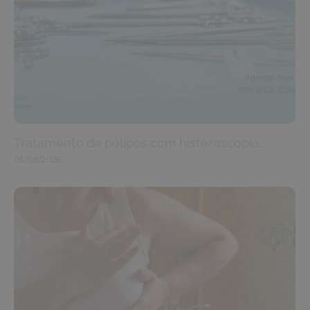
Tratamento de pólipos com histeroscopia…
05/08/2026