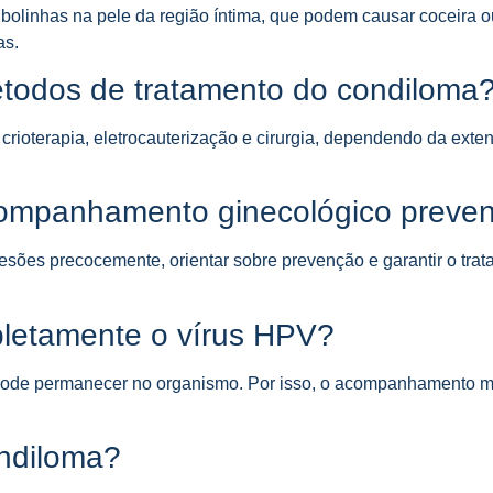
bolinhas na pele da região íntima, que podem causar coceira o
as.
étodos de tratamento do condiloma
rioterapia, eletrocauterização e cirurgia, dependendo da exte
companhamento ginecológico preven
sões precocemente, orientar sobre prevenção e garantir o tra
pletamente o vírus HPV?
s pode permanecer no organismo. Por isso, o acompanhamento 
ndiloma?