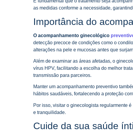
É fundamental que o tratamento seja acompanha
as medidas conforme a necessidade, garantindo
Importância do acompa
O acompanhamento ginecológico
preventiv
detecção precoce de condições como o condilom
alterações na pele e mucosas antes que surjam 
Além de examinar as áreas afetadas, o ginecolo
vírus HPV, facilitando a escolha do melhor tra
transmissão para parceiros.
Manter um acompanhamento preventivo também p
hábitos saudáveis, fortalecendo a proteção cont
Por isso, visitar o ginecologista regularmente 
e tranquilidade.
Cuide da sua saúde ín