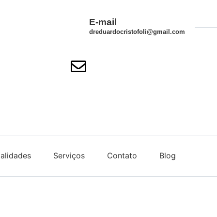
E-mail
dreduardocristofoli@gmail.com
alidades
Serviços
Contato
Blog