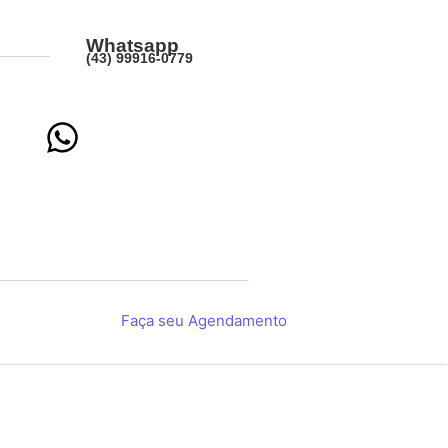
Whatsapp
(43) 99916-0779
Faça seu Agendamento