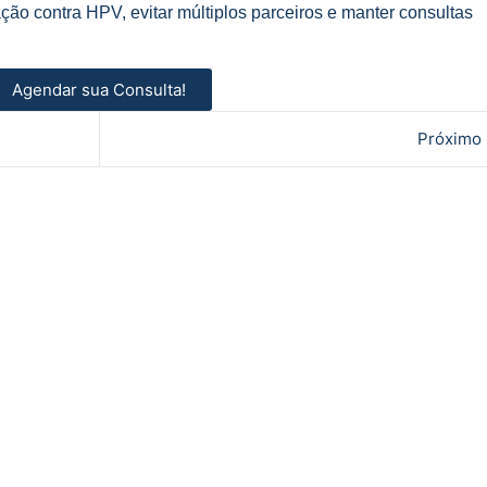
ção contra HPV, evitar múltiplos parceiros e manter consultas
Agendar sua Consulta!
Próximo 