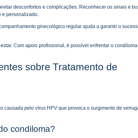
evitar desconfortos e complicações. Reconhecer os sinais e bu
e e personalizado.
companhamento ginecológico regular ajuda a garantir o sucess
-estar. Com apoio profissional, é possível enfrentar o condilom
entes sobre Tratamento de
ão causada pelo vírus HPV que provoca o surgimento de verrug
 do condiloma?