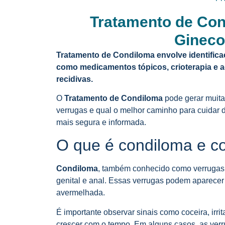
Tratamento de Con
Gineco
Tratamento de Condiloma envolve identifica
como medicamentos tópicos, crioterapia e
recidivas.
O
Tratamento de Condiloma
pode gerar muita
verrugas e qual o melhor caminho para cuidar
mais segura e informada.
O que é condiloma e com
Condiloma
, também conhecido como verrugas g
genital e anal. Essas verrugas podem aparecer
avermelhada.
É importante observar sinais como coceira, ir
crescer com o tempo. Em alguns casos, as verru