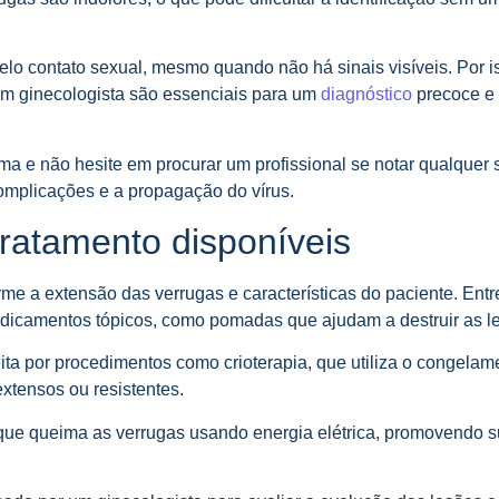
elo contato sexual, mesmo quando não há sinais visíveis. Por i
om ginecologista são essenciais para um
diagnóstico
precoce e
ima e não hesite em procurar um profissional se notar qualquer 
omplicações e a propagação do vírus.
tratamento disponíveis
me a extensão das verrugas e características do paciente. Entr
icamentos tópicos, como pomadas que ajudam a destruir as l
eita por procedimentos como crioterapia, que utiliza o congela
xtensos ou resistentes.
 que queima as verrugas usando energia elétrica, promovendo 