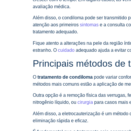
avaliação médica.
Além disso, o condiloma pode ser transmitido p
atenção aos primeiros
sintomas
e a consulta c
tratamento adequado.
Fique atento a alterações na pele da região ínt
estranho. O
cuidado
adequado ajuda a evitar c
Principais métodos de 
O
tratamento de condiloma
pode variar confor
métodos mais comuns estão a aplicação de med
Outra opção é a remoção física das verrugas, f
nitrogênio líquido, ou
cirurgia
para casos mais e
Além disso, a eletrocauterização é um método
eliminação rápida e eficaz.