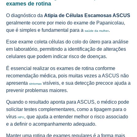
exames de rotina
O diagnóstico da
Atipia de Células Escamosas ASCUS
geralmente ocorre por meio do exame de Papanicolau,
que é simples e fundamental para a
.
saúde da mulher
Esse exame coleta células do colo do útero para análise
em laboratório, permitindo a identificação de alterações
celulares que podem indicar risco de doenças.
É essencial realizar os exames de rotina conforme
recomendação médica, pois muitas vezes a ASCUS não
apresenta
visíveis, e sua detecção precoce ajuda a
sintomas
prevenir problemas maiores.
Quando o resultado aponta para ASCUS, o médico pode
solicitar testes complementares, como a tipagem para o
vírus
, que ajuda a entender melhor o risco associado
HPV
e a definir o acompanhamento adequado.
Manter uma rotina de exames regulares é a forma mais