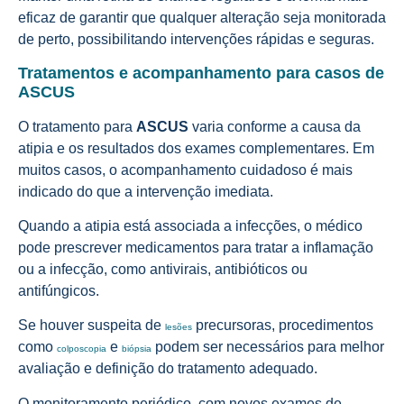
eficaz de garantir que qualquer alteração seja monitorada
de perto, possibilitando intervenções rápidas e seguras.
Tratamentos e acompanhamento para casos de
ASCUS
O tratamento para
ASCUS
varia conforme a causa da
atipia e os resultados dos exames complementares. Em
muitos casos, o acompanhamento cuidadoso é mais
indicado do que a intervenção imediata.
Quando a atipia está associada a infecções, o médico
pode prescrever medicamentos para tratar a inflamação
ou a infecção, como antivirais, antibióticos ou
antifúngicos.
Se houver suspeita de
precursoras, procedimentos
lesões
como
e
podem ser necessários para melhor
colposcopia
biópsia
avaliação e definição do tratamento adequado.
O monitoramento periódico, com novos exames de