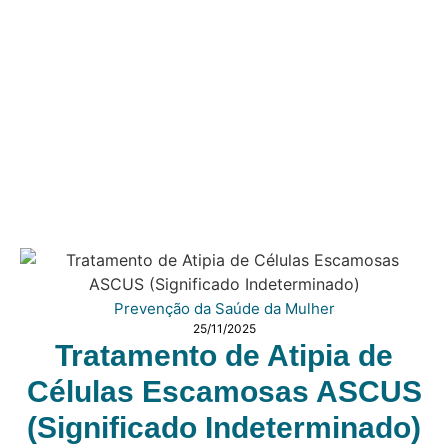
Prevenção da Saúde da Mulher
25/11/2025
Tratamento de Atipia de
Células Escamosas ASCUS
(Significado Indeterminado)