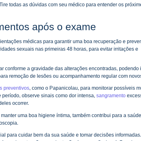
o. Tire todas as dúvidas com seu médico para entender os próxi
amentos após o exame
rientações médicas para garantir uma boa recuperação e preven
vidades sexuais nas primeiras 48 horas, para evitar irritações e
iar conforme a gravidade das alterações encontradas, podendo i
 para remoção de lesões ou acompanhamento regular com novo
 preventivos
, como o Papanicolau, para monitorar possíveis 
 período, observe sinais como dor intensa,
sangramento
excess
eles ocorrer.
e manter uma boa higiene íntima, também contribui para a saúde
oscopia.
ial para cuidar bem da sua saúde e tomar decisões informadas