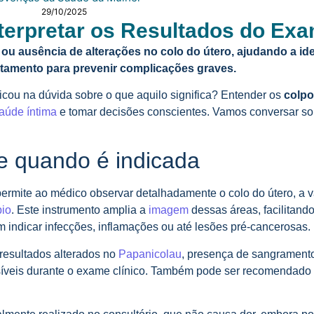
29/10/2025
terpretar os Resultados do Ex
ou ausência de alterações no colo do útero, ajudando a iden
atamento para prevenir complicações graves.
icou na dúvida sobre o que aquilo significa? Entender os
colpo
aúde íntima
e tomar decisões conscientes. Vamos conversar so
e quando é indicada
rmite ao médico observar detalhadamente o colo do útero, a v
pio
. Este instrumento amplia a
imagem
dessas áreas, facilitando
 indicar infecções, inflamações ou até lesões pré-cancerosas.
resultados alterados no
Papanicolau
, presença de sangrament
isíveis durante o exame clínico. Também pode ser recomendado